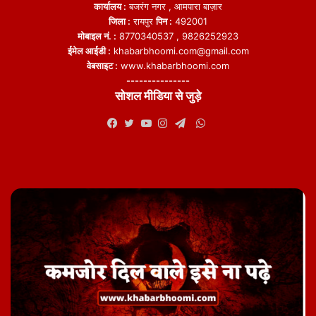
कार्यालय :
बजरंग नगर , आमपारा बाज़ार
जिला :
रायपुर
पिन :
492001
मोबाइल नं. :
8770340537 , 9826252923
ईमेल आईडी :
khabarbhoomi.com@gmail.com
वेबसाइट :
www.khabarbhoomi.com
---------------
सोशल मीडिया से जुड़े
WhatsApp
Facebook
Twitter
YouTube
Instagram
Telegram