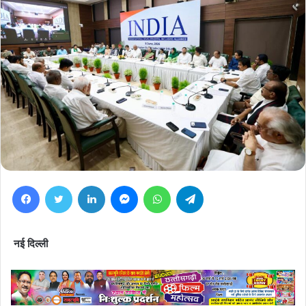
Facebook
Twitter
LinkedIn
Messenger
WhatsApp
Telegram
नई दिल्ली