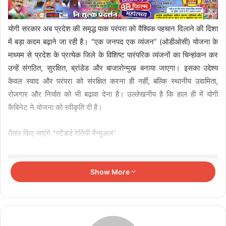
योगी सरकार अब प्रदेश की समृद्ध पाक परंपरा को वैश्विक पहचान दिलाने की दिशा
में बड़ा कदम बढ़ाने जा रही है। “एक जनपद एक व्यंजन” (ओडीओसी) योजना के
माध्यम से प्रदेश के प्रत्येक जिले के विशिष्ट पारंपरिक व्यंजनों का चिन्हांकन कर
उन्हें संगठित, सुरक्षित, ब्रांडेड और बाजारोन्मुख बनाया जाएगा। इसका उद्देश्य
केवल स्वाद और परंपरा को संरक्षित करना ही नहीं, बल्कि स्थानीय उद्यमिता,
रोजगार और निर्यात को भी बढ़ावा देना है। उल्लेखनीय है कि हाल ही में योगी
कैबिनेट ने योजना को स्वीकृति दी है।
तैयार किए जाएंगे "स्टैंडर्ड रेसिपी मैन्युअल”
Related Articles
Show More
काकोरी के नायक ठाकुर रोशन सिंह के सम्मान में SRN
अस्पताल के नामकरण की मांग
August 9, 2026