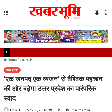
Menu
Log
S
In
sk
Home
/
उत्तर प्रदेश
उत्तर प्रदेश
‘एक जनपद एक व्यंजन’ से वैश्विक पहचान
की ओर बढ़ेगा उत्तर प्रदेश का पारंपरिक
स्वाद
Desk-1
May 19, 2026
0
0
2 minutes read