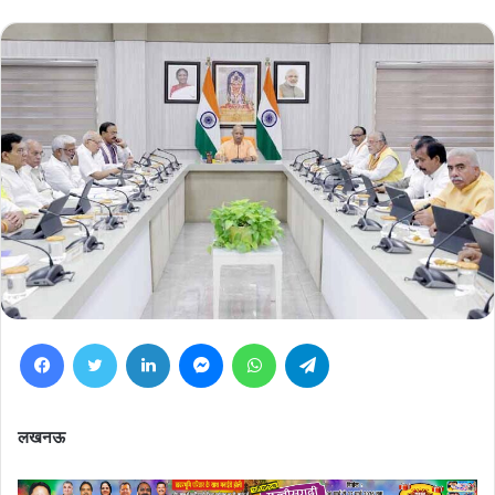
Facebook
Twitter
LinkedIn
Messenger
WhatsApp
Telegram
लखनऊ