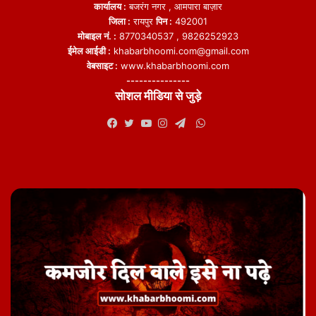
कार्यालय :
बजरंग नगर , आमपारा बाज़ार
जिला :
रायपुर
पिन :
492001
मोबाइल नं. :
8770340537 , 9826252923
ईमेल आईडी :
khabarbhoomi.com@gmail.com
वेबसाइट :
www.khabarbhoomi.com
---------------
सोशल मीडिया से जुड़े
WhatsApp
Facebook
Twitter
YouTube
Instagram
Telegram