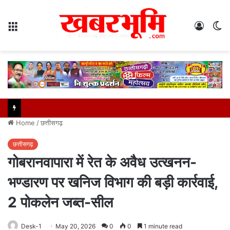
Menu
Log
S
In
sk
Home
/
छत्तीसगढ़
छत्तीसगढ़
गोबरानवापारा में रेत के अवैध उत्खनन-
भण्डारण पर खनिज विभाग की बड़ी कार्रवाई,
2 पोकलेन जब्त-सील
Desk-1
May 20, 2026
0
0
1 minute read