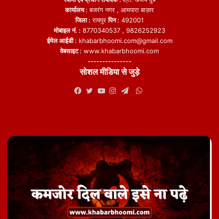
कार्यालय :
बजरंग नगर , आमपारा बाज़ार
जिला :
रायपुर
पिन :
492001
मोबाइल नं. :
8770340537 , 9826252923
ईमेल आईडी :
khabarbhoomi.com@gmail.com
वेबसाइट :
www.khabarbhoomi.com
---------------
सोशल मीडिया से जुड़े
WhatsApp
Facebook
Twitter
YouTube
Instagram
Telegram