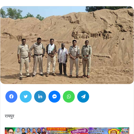
Facebook
Twitter
LinkedIn
Messenger
WhatsApp
Telegram
रायपुर