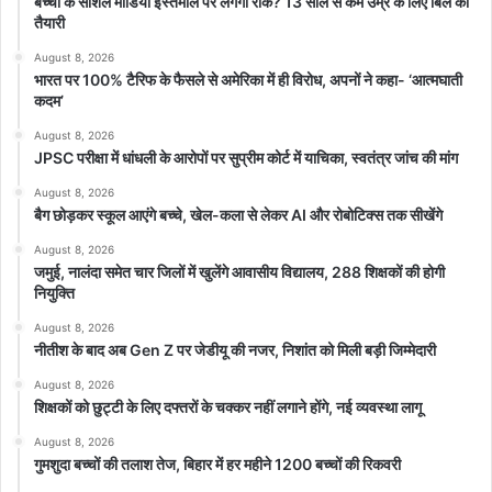
बच्चों के सोशल मीडिया इस्तेमाल पर लगेगी रोक? 13 साल से कम उम्र के लिए बिल की
तैयारी
August 8, 2026
भारत पर 100% टैरिफ के फैसले से अमेरिका में ही विरोध, अपनों ने कहा- ‘आत्मघाती
कदम’
August 8, 2026
JPSC परीक्षा में धांधली के आरोपों पर सुप्रीम कोर्ट में याचिका, स्वतंत्र जांच की मांग
August 8, 2026
बैग छोड़कर स्कूल आएंगे बच्चे, खेल-कला से लेकर AI और रोबोटिक्स तक सीखेंगे
August 8, 2026
जमुई, नालंदा समेत चार जिलों में खुलेंगे आवासीय विद्यालय, 288 शिक्षकों की होगी
नियुक्ति
August 8, 2026
नीतीश के बाद अब Gen Z पर जेडीयू की नजर, निशांत को मिली बड़ी जिम्मेदारी
August 8, 2026
शिक्षकों को छुट्टी के लिए दफ्तरों के चक्कर नहीं लगाने होंगे, नई व्यवस्था लागू
August 8, 2026
गुमशुदा बच्चों की तलाश तेज, बिहार में हर महीने 1200 बच्चों की रिकवरी