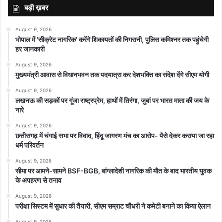
बड़ी ख़बर
August 9, 2026
भोपाल में ‘सीक्रेट नागरिक’ करेंगे शिकायतों की निगरानी, पुलिस कमिश्नर तक पहुंचेगी
हर जानकारी
August 9, 2026
मुख्यमंत्री आवास से विधानभवन तक पदयात्रा कर देशभक्ति का संदेश देंगे सीएम योगी
August 9, 2026
लखनऊ की सड़कों पर गूंजा राष्ट्रप्रेम, हाथों में तिरंगा, जुबां पर भारत माता की जय के
नारे
August 9, 2026
छत्तीसगढ़ में चंगाई सभा पर विवाद, हिंदू जागरण मंच का आरोप- पैसे देकर कराया जा रहा
धर्म परिवर्तन
August 9, 2026
सीमा पर आमने-सामने BSF-BGB, बांग्लादेशी नागरिक की मौत के बाद भारतीय युवक
के अपहरण से तनाव
August 9, 2026
परीक्षा सिस्टम में सुधार की तैयारी, सीएम सम्राट चौधरी ने कमेटी बनाने का किया ऐलान
August 9, 2026