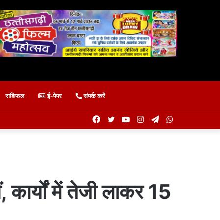
राशिफल
ई-पेपर
संपर्क करें
Facebook
Twitter
YouTube
Instagram
Telegram
WhatsApp
ं, कार्यों में तेजी लाकर 15