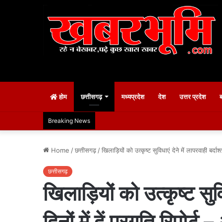
होम
छत्तीसगढ़
मध्यप्रदेश
देश
उत्तर प्रदेश
Breaking News
Home
/
छत्तीसगढ़
/
खिलाड़ियों को उत्कृष्ट सुविधाएं देने में लापरवाही बर्दाश
छत्तीसगढ़
खिलाड़ियों को उत्कृष्ट सुवि
दिनों में दें प्रगति रिपोर्ट