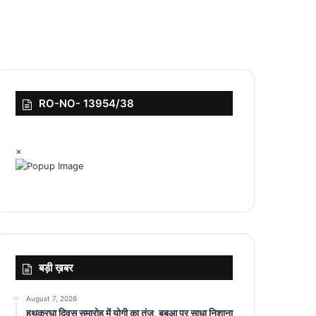
RO-NO- 13954/38
×
बड़ी ख़बर
August 7, 2026
हथकरघा दिवस समारोह में योगी का तंज, बबुआ पर साधा निशाना