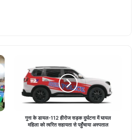
गुना के डायल-112 हीरोज सड़क दुर्घटना में घायल
महिला को त्वरित सहायता से पहुँचाया अस्पताल