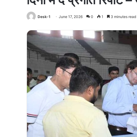
Desk-1
June 17, 2026
0
1
3 minutes read