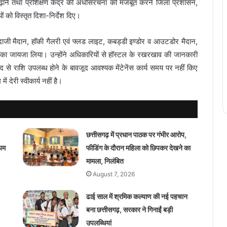
ाएं बढ़ाने तथा प्रशिक्षण केंद्र की अधोसरंचना को मजबूत करने जिला प्रशासन,
ं को विस्तृत दिशा-निर्देश दिए।
ीरंदाजी मैदान, हॉकी गैलरी एवं फ्लड लाइट, कबड्डी इण्डोर व आउटडोर मैदान,
गति का जायजा लिया। उन्होंने अधिकारियों से हॉस्टल के रखरखाव की जानकारी
 से राशि उपलब्ध होने के बावजूद आवश्यक मेंटेनेंस कार्य समय पर नहीं किए
ं देरी स्वीकार्य नहीं है।
छत्तीसगढ़ में प्रधान पाठक पर गंभीर आरोप,
्यम
फीडिंग के दौरान महिला को छिपकर देखने का
मामला, निलंबित
August 7, 2026
ढाई साल में श्रमिक कल्याण की नई पहचान
बना छत्तीसगढ़, सरकार ने गिनाईं बड़ी
उपलब्धियां