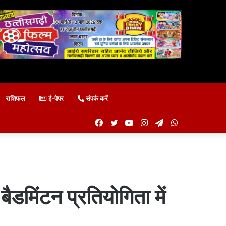
राशिफल
ई-पेपर
संपर्क करें
Facebook
Twitter
YouTube
Instagram
Telegram
WhatsApp
बैडमिंटन प्रतियोगिता में