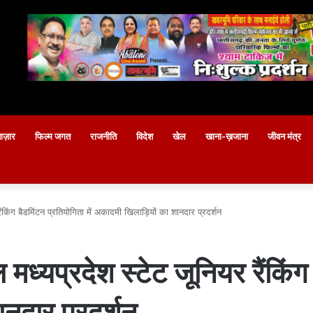
बाज़ार
फिल्म जगत
राजनीति
विदेश
खेल
खाना-ख़जाना
जीवन मंत्र
ंकिंग बैडमिंटन प्रतियोगिता में अकादमी खिलाड़ियों का शानदार प्रदर्शन
ध्यप्रदेश स्टेट जूनियर रैंकिंग 
नदार प्रदर्शन