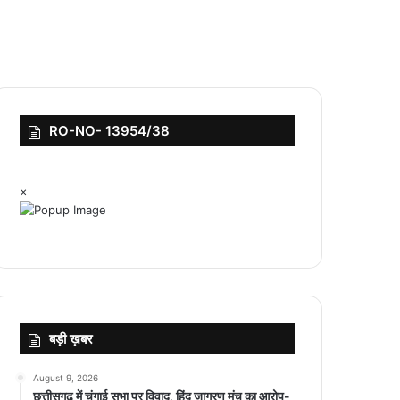
RO-NO- 13954/38
×
बड़ी ख़बर
August 9, 2026
छत्तीसगढ़ में चंगाई सभा पर विवाद, हिंदू जागरण मंच का आरोप-