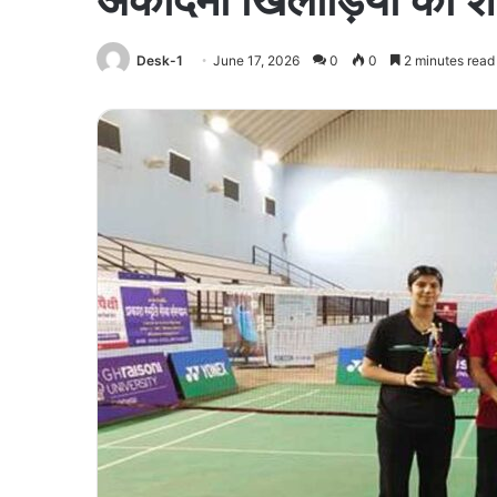
Desk-1
June 17, 2026
0
0
2 minutes read