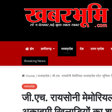
होम
छत्तीसगढ़
मध्यप्रदेश
देश
उत्तर प्रदेश
Breaking News
Home
/
मध्यप्रदेश
/
जी.एच. रायसोनी मेमोरियल मध्यप्रदेश स्टेट जूनियर रै
मध्यप्रदेश
जी.एच. रायसोनी मेमोरियल म
अकादमी खिलाड़ियों का शा