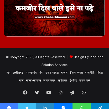
© Copyright 2026, All Rights Reserved |
Design By
InnoTech
Solution Services
होम
छत्तीसगढ़
मध्यप्रदेश
देश
उत्तर प्रदेश
बाज़ार
फिल्म जगत
राजनीति
विदेश
खेल
खाना-ख़जाना
जीवन मंत्र
राशिफल
ई-पेपर
संपर्क करें
Facebook
Twitter
YouTube
Instagram
Telegram
WhatsApp