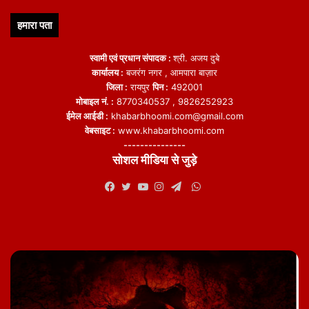
हमारा पता
top-news
स्वामी एवं प्रधान संपादक :
श्री. अजय दुबे
कार्यालय :
बजरंग नगर , आमपारा बाज़ार
जिला :
रायपुर
पिन :
492001
मोबाइल नं. :
8770340537 , 9826252923
ईमेल आईडी :
khabarbhoomi.com@gmail.com
वेबसाइट :
www.khabarbhoomi.com
---------------
सोशल मीडिया से जुड़े
WhatsApp
Facebook
Twitter
YouTube
Instagram
Telegram