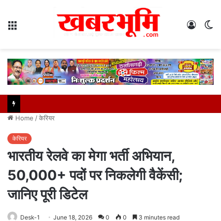
Menu
Log
S
In
sk
Home
/
केरियर
केरियर
भारतीय रेलवे का मेगा भर्ती अभियान,
50,000+ पदों पर निकलेगी वैकेंसी;
जानिए पूरी डिटेल
Desk-1
June 18, 2026
0
0
3 minutes read