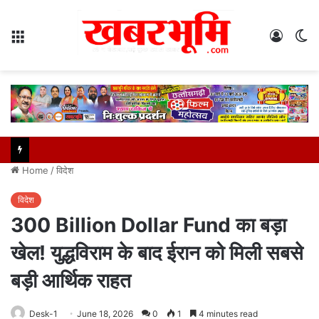
Menu
Log
S
In
sk
Home
/
विदेश
विदेश
300 Billion Dollar Fund का बड़ा
खेल! युद्धविराम के बाद ईरान को मिली सबसे
बड़ी आर्थिक राहत
Desk-1
June 18, 2026
0
1
4 minutes read