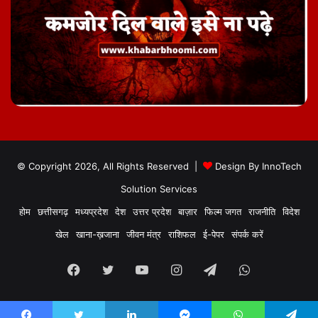
© Copyright 2026, All Rights Reserved |
Design By
InnoTech
Solution Services
होम
छत्तीसगढ़
मध्यप्रदेश
देश
उत्तर प्रदेश
बाज़ार
फिल्म जगत
राजनीति
विदेश
खेल
खाना-ख़जाना
जीवन मंत्र
राशिफल
ई-पेपर
संपर्क करें
Facebook
Twitter
YouTube
Instagram
Telegram
WhatsApp