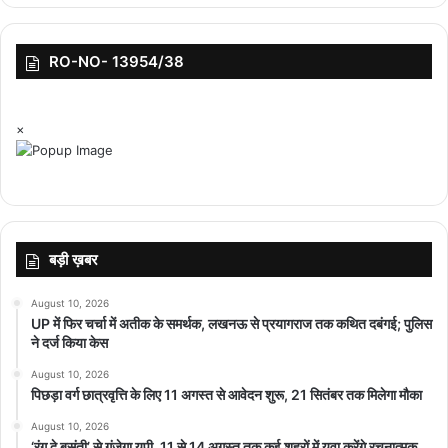
RO-NO- 13954/38
×
बड़ी ख़बर
August 10, 2026
UP में फिर चर्चा में अतीक के समर्थक, लखनऊ से प्रयागराज तक कथित दबंगई; पुलिस
ने दर्ज किया केस
August 10, 2026
पिछड़ा वर्ग छात्रवृत्ति के लिए 11 अगस्त से आवेदन शुरू, 21 सितंबर तक मिलेगा मौका
August 10, 2026
‘रंग दे बसंती’ से गूंजेगा यूपी, 11 से 14 अगस्त तक कई शहरों में युवा करेंगे रचनात्मक