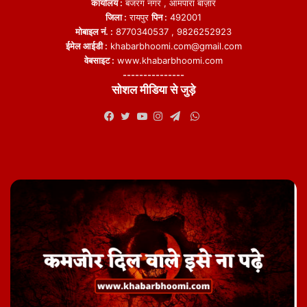
कार्यालय :
बजरंग नगर , आमपारा बाज़ार
जिला :
रायपुर
पिन :
492001
मोबाइल नं. :
8770340537 , 9826252923
ईमेल आईडी :
khabarbhoomi.com@gmail.com
वेबसाइट :
www.khabarbhoomi.com
---------------
सोशल मीडिया से जुड़े
WhatsApp
Facebook
Twitter
YouTube
Instagram
Telegram