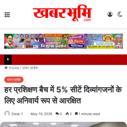
Menu
Log
S
In
sk
Home
/
उत्तर प्रदेश
उत्तर प्रदेश
हर प्रशिक्षण बैच में 5% सीटें दिव्यांगजनों के
लिए अनिवार्य रूप से आरक्षित
Desk-1
May 19, 2026
0
2
1 minute read