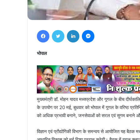
Facebook
Twitter
LinkedIn
Messenger
भोपाल
मुख्यमंत्री डॉ. मोहन यादव मध्यप्रदेश और गूगल के बीच दीर्
के उपयोग पर 20 मई, बुधवार को भोपाल में गूगल के वरिष्ठ प्रतिन
को अधिक प्रभावी बनाने, जनसेवाओं को सरल एवं सुगम बनाने और 
विज्ञान एवं प्रौद्योगिकी विभाग के समन्वय से आयोजित यह बैठक म
आधारित विकास को नई दिशा प्रदान करेगी। बैठक में गूगल क्लाउड