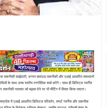
घकालिक तकनीकी साझेदारी, उन्नत क्लाउड तकनीकों और एआई आधारित समाधानों
िधियों के साथ उच्च स्तरीय रणनीतिक चर्चा करेंगे। साथ ही डिजिटल गवर्नेंस
तकनीकी नवाचार को बढ़ावा देने पर भी मीटिंग में विचार किया जाएगा।
ध्यप्रदेश में एआई आधारित डिजिटल परिवर्तन, स्मार्ट गवर्नेंस और तकनीक
 इंडिया के निदेशक (पब्लिक सेक्टर) आशीष वाट्टल, एपीएसी क्षेत्र के