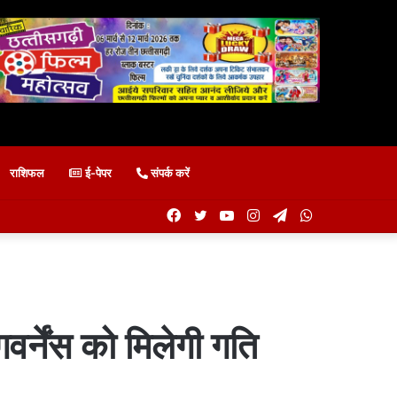
राशिफल
ई-पेपर
संपर्क करें
Facebook
Twitter
YouTube
Instagram
Telegram
WhatsApp
र्नेंस को मिलेगी गति