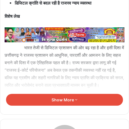
डिजिटल क्रांति से बदल रही है राजस्व न्याय व्यवस्था
विशेष लेख
भारत तेजी से डिजिटल प्रशासन की ओर बढ़ रहा है और इसी दिशा में
छत्तीसगढ़ ने राजस्व प्रशासन को आधुनिक, पारदर्शी और आमजन के लिए सहज
बनाने की दिशा में एक ऐतिहासिक पहल की है। राज्य सरकार द्वारा लागू की गई
“राजस्व ई-कोर्ट परियोजना” अब केवल एक तकनीकी व्यवस्था नहीं रह गई है,
बल्कि यह ग्रामीण और शहरी नागरिकों के लिए न्याय प्राप्ति की प्रक्रिया को सरल,
त्वरित और भरोसेमंद बनाने वाला प्रभावशाली माध्यम बन चुकी है।
वर्षों तक राजस्व मामलों में आम लोगों को तहसील, एसडीएम कार्यालय और
Show More
कलेक्टर कार्यालयों के चक्कर लगाने पड़ते थे। नामांतरण, बंटवारा, सीमांकन, फौती
प्रकरण, खाता सुधार या भूमि विवाद जैसे मामलों में पेशी की तारीख जानने, आदेश
की प्रति लेने या केस की स्थिति समझने में समय, धन और ऊर्जा तीनों की भारी