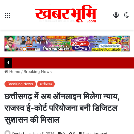
Menu
Log
S
In
sk
Home
/
Breaking News
Breaking News
छत्तीसगढ़
छत्तीसगढ़ में अब ऑनलाइन मिलेगा न्याय,
राजस्व ई-कोर्ट परियोजना बनी डिजिटल
सुशासन की मिसाल
Desk-1
June 3, 2026
0
0
5 minutes read