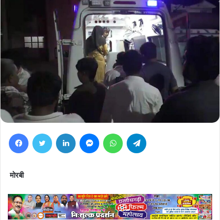
Facebook
Twitter
LinkedIn
Messenger
WhatsApp
Telegram
मोरबी