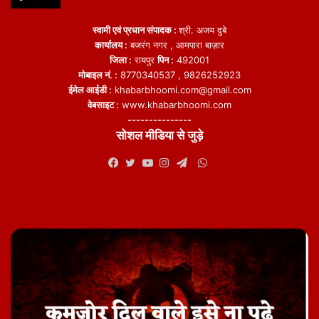
स्वामी एवं प्रधान संपादक :
श्री. अजय दुबे
कार्यालय :
बजरंग नगर , आमपारा बाज़ार
जिला :
रायपुर
पिन :
492001
मोबाइल नं. :
8770340537 , 9826252923
ईमेल आईडी :
khabarbhoomi.com@gmail.com
वेबसाइट :
www.khabarbhoomi.com
---------------
सोशल मीडिया से जुड़े
WhatsApp
Facebook
Twitter
YouTube
Instagram
Telegram