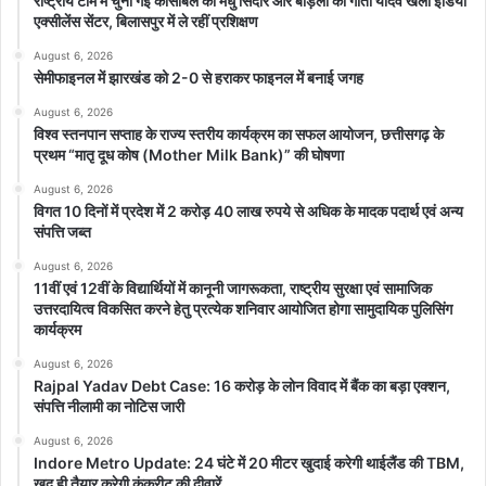
राष्ट्रीय टीम में चुनी गईं कांसाबेल की मधु सिदार और बोड़ला की गीता यादव खेलो इंडिया
एक्सीलेंस सेंटर, बिलासपुर में ले रहीं प्रशिक्षण
August 6, 2026
सेमीफाइनल में झारखंड को 2-0 से हराकर फाइनल में बनाई जगह
August 6, 2026
विश्व स्तनपान सप्ताह के राज्य स्तरीय कार्यक्रम का सफल आयोजन, छत्तीसगढ़ के
प्रथम “मातृ दूध कोष (Mother Milk Bank)” की घोषणा
August 6, 2026
विगत 10 दिनों में प्रदेश में 2 करोड़ 40 लाख रुपये से अधिक के मादक पदार्थ एवं अन्य
संपत्ति जब्त
August 6, 2026
11वीं एवं 12वीं के विद्यार्थियों में कानूनी जागरूकता, राष्ट्रीय सुरक्षा एवं सामाजिक
उत्तरदायित्व विकसित करने हेतु प्रत्येक शनिवार आयोजित होगा सामुदायिक पुलिसिंग
कार्यक्रम
August 6, 2026
Rajpal Yadav Debt Case: 16 करोड़ के लोन विवाद में बैंक का बड़ा एक्शन,
संपत्ति नीलामी का नोटिस जारी
August 6, 2026
Indore Metro Update: 24 घंटे में 20 मीटर खुदाई करेगी थाईलैंड की TBM,
खुद ही तैयार करेगी कंक्रीट की दीवारें