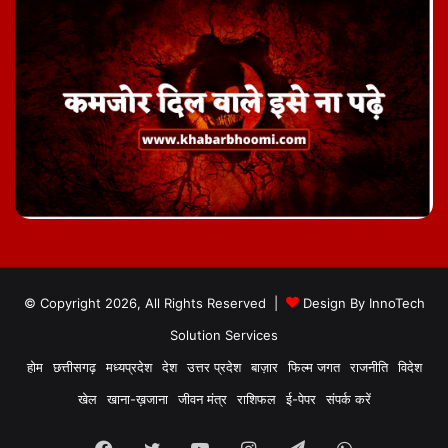
© Copyright 2026, All Rights Reserved |
Design By
InnoTech
Solution Services
होम
छत्तीसगढ़
मध्यप्रदेश
देश
उत्तर प्रदेश
बाज़ार
फिल्म जगत
राजनीति
विदेश
खेल
खाना-ख़जाना
जीवन मंत्र
राशिफल
ई-पेपर
संपर्क करें
Facebook
Twitter
YouTube
Instagram
Telegram
WhatsApp