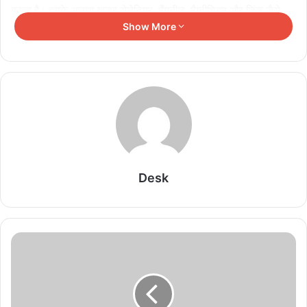
बनाता है। इसके अलावा खजूर सेलेनियम, मैंगनीज, मैग्नीशियम और जिंक जैसे
Show More
सूक्ष्म पोषक तत्वों से भरपूर होता है। ये सूक्ष्म पोषक तत्व आपकी हड्डियों की सेहत
को बेहतर बनाते हैं और ऑस्टियोपोरोसिस से बचाते हैं। इसके अलावा ये आयरन की
कमी को भी दूर करने में भी मददगार हैं जिससे शरीर में हीमोग्लोबिन की कमी नहीं
होती और आप एनीमिया से बच पाते हैं।
सुबह खाली पेट आपको 4 खजूर खाना है। आपको करना ये है कि खजूर को दूध में
रातभर भिगोकर रख दें। फिर खजूर को निकालकर खा लें और दूध को पी जाएं।
ऐसा करना पेट में गैस औ कब्ज की समस्या को भी दूर करने में मदद करेगा।
दूसरा,तरीका ये है कि आप दूध में खजूर को उबालकर उसी समय खाएं और गर्म दूध
Desk
पी लें। ये तरीका भी हड्डियों की सेहत के लिए फायदेमंद है।
Related Articles
शरीर दे रहा ये 6 संकेत, नजरअंदाज करना पड़ सकता है भारी
August 5, 2026