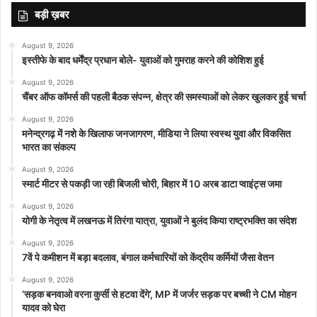
बड़ी ख़बर
August 9, 2026
इस्तीफे के बाद धर्मेंद्र प्रधान बोले- युवाओं को गुमराह करने की कोशिश हुई
August 9, 2026
चैंबर ऑफ कॉमर्स की पहली बैठक संपन्न, क्षेत्र की समस्याओं को लेकर खुलकर हुई चर्चा
August 9, 2026
मनेन्द्रगढ़ में नशे के खिलाफ जनजागरण, मीडिया ने लिया स्वस्थ युवा और विकसित
भारत का संकल्प
August 9, 2026
स्मार्ट मीटर से पकड़ी जा रही बिजली चोरी, बिहार में 10 अरब डाटा प्वाइंट्स जमा
August 9, 2026
योगी के नेतृत्व में लखनऊ में तिरंगा यात्रा, युवाओं ने बुलंद किया राष्ट्रभक्ति का संदेश
August 9, 2026
7वें पे कमीशन में बड़ा बदलाव, बंगाल कर्मचारियों को केंद्रीय कर्मियों जैसा वेतन
August 9, 2026
‘सड़क बनवाओ वरना कुर्सी से हटवा देंगे’, MP में जर्जर सड़क पर बच्ची ने CM मोहन
यादव को घेरा