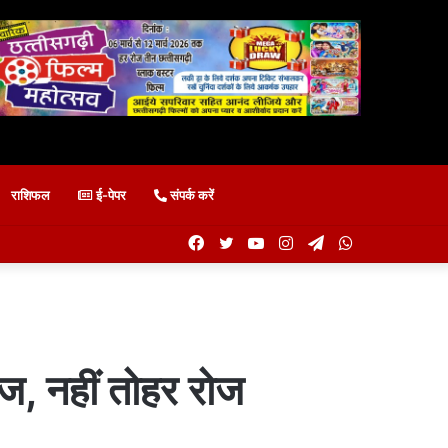
राशिफल
ई-पेपर
संपर्क करें
Facebook
Twitter
YouTube
Instagram
Telegram
WhatsApp
वेज, नहीं तोहर रोज