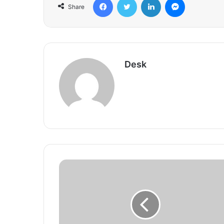
Share
Desk