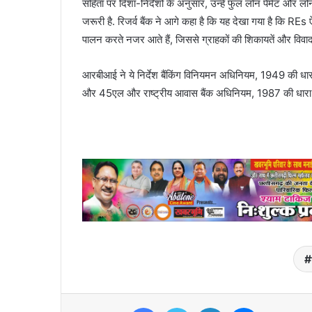
संहिता पर दिशा-निर्देशों के अनुसार, उन्हें फुल लोन पेमेंट औ
जरूरी है. रिजर्व बैंक ने आगे कहा है कि यह देखा गया है कि R
पालन करते नजर आते हैं, जिससे ग्राहकों की शिकायतें और विवाद बढ
आरबीआई ने ये निर्देश बैंकिंग विनियमन अधिनियम, 1949 की ध
और 45एल और राष्ट्रीय आवास बैंक अधिनियम, 1987 की धारा 3
Facebook
Twitter
LinkedIn
Messenger