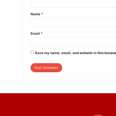
t
Name
*
*
Email
*
Save my name, email, and website in this browse