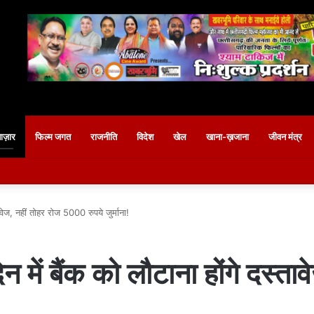
बाज़ार
फिल्म जगत
राजनीति
विदेश
खेल
खाना-ख़जाना
जीवन मंत्र
ावेज, नहीं तोहर रोज 5000 रुपये जुर्माना!
 में बैंक को लौटाना होंगे दस्ता