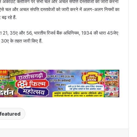
र लोन अकाउंट क्लोजिंग पर सभी चल और अचल संपत्ति दस्तावेजों को जारी करना
Es ऐसे चल और अचल संपत्ति दस्तावेजों को जारी करने में अलग-अलग नियमों का
़ रहे हैं.
ारा 21, 35ए और 56, भारतीय रिजर्व बैंक अधिनियम, 1934 की धारा 45जेए
0ए के तहत जारी किए हैं.
featured