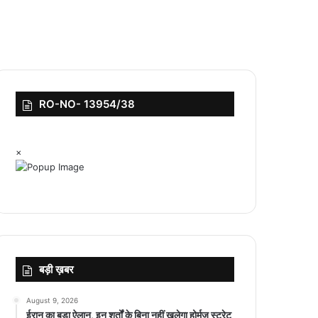
RO-NO- 13954/38
×
बड़ी ख़बर
August 9, 2026
ईरान का बड़ा ऐलान, इन शर्तों के बिना नहीं खुलेगा होर्मुज स्ट्रेट