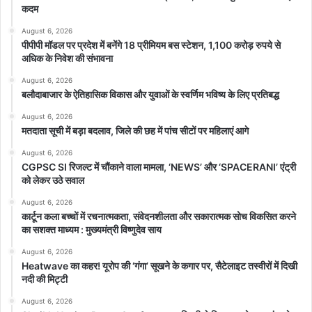
कदम
प्रदेश में आने जा रही है. प्रदेश में कांग्रेस की सरकार बनने जा रही है.
August 6, 2026
पीपीपी मॉडल पर प्रदेश में बनेंगे 18 प्रीमियम बस स्टेशन, 1,100 करोड़ रुपये से
अधिक के निवेश की संभावना
August 6, 2026
बलौदाबाजार के ऐतिहासिक विकास और युवाओं के स्वर्णिम भविष्य के लिए प्रतिबद्ध
featured
August 6, 2026
मतदाता सूची में बड़ा बदलाव, जिले की छह में पांच सीटों पर महिलाएं आगे
August 6, 2026
CGPSC SI रिजल्ट में चौंकाने वाला मामला, ‘NEWS’ और ‘SPACERANI’ एंट्री
को लेकर उठे सवाल
August 6, 2026
कार्टून कला बच्चों में रचनात्मकता, संवेदनशीलता और सकारात्मक सोच विकसित करने
का सशक्त माध्यम : मुख्यमंत्री विष्णुदेव साय
August 6, 2026
Heatwave का कहर! यूरोप की ‘गंगा’ सूखने के कगार पर, सैटेलाइट तस्वीरों में दिखी
नदी की मिट्टी
August 6, 2026