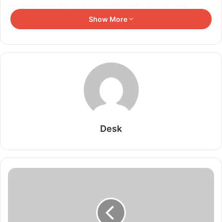
इधर आदर्श आचार संहिता लगने पर राजनीतिक दलों ने भी अपनी-अपनी
Show More
प्रतिक्रिया व्यक्त की है. प्रदेश कांग्रेस अध्यक्ष कमलनाथ ने ट्वीट कर लिखा कि
मध्य प्रदेश की सम्मानित जनता पिछले कई वर्ष से जिस तारीख का इंतजार कर रही
थी, आज विधिवत उसकी घोषणा हो गई है. 17 नवंबर को मध्य प्रदेश में मतदान है.
यह दिन लोकतंत्र का हरण करने वालों को सबक सिखाने और सत्य के शासन की
पुनर्स्थापना करने का दिन होगा. मैं कांग्रेस के कार्यकर्ताओं और मध्य प्रदेश की
समस्त जनता से निवेदन करता हूं कि मध्य प्रदेश के विकास को और मध्य प्रदेश के
भविष्य को निगाह में रखकर चुनाव की तैयारी करें और सही समय पर सही जगह
उंगली रखकर नए मध्य प्रदेश के निर्माण का मार्ग प्रशस्त करें. 3 दिसंबर को मध्य
प्रदेश में जनता की सरकार की विजय पर मोहर लग जाएगी.
Desk
पूर्व सीएम उमा भारती ने क्या कहा?
मध्य प्रदेश की पूर्व मुख्यमंत्री उमा भारती ने ट्वीट कर लिखा कि भारत निर्वाचन
आयोग द्वारा घोषित पांच राज्यों के चुनाव की तारीखों का अभिनंदन, हम सब तैयार हैं.
Related Articles