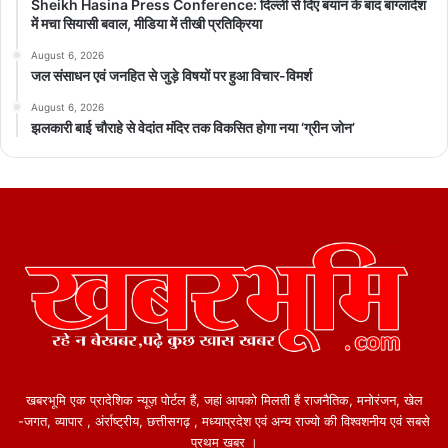
Sheikh Hasina Press Conference: दिल्ली से दिए बयान के बाद बांग्लादेश
में मचा सियासी बवाल, मीडिया में तीखी प्रतिक्रिया
August 6, 2026
जल संसाधन एवं जनहित से जुड़े विषयों पर हुआ विचार-विमर्श
August 6, 2026
झलकारी बाई चौराहे से वेदांत मंदिर तक विकसित होगा नया ‘ग्रीन जोन’
खबरभूमि एक प्रादेशिक न्यूज़ पोर्टल हैं, जहां आपको मिलती हैं राजनैतिक, मनोरंजन, खेल
-जगत, व्यापार , अंर्राष्ट्रीय, छत्तीसगढ़ , मध्याप्रदेश एवं अन्य राज्यो की विश्वशनीय एवं सबसे
प्रथम खबर ।