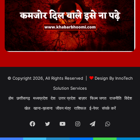
© Copyright 2026, All Rights Reserved |
Design By
InnoTech
Solution Services
होम
छत्तीसगढ़
मध्यप्रदेश
देश
उत्तर प्रदेश
बाज़ार
फिल्म जगत
राजनीति
विदेश
खेल
खाना-ख़जाना
जीवन मंत्र
राशिफल
ई-पेपर
संपर्क करें
Facebook
Twitter
YouTube
Instagram
Telegram
WhatsApp