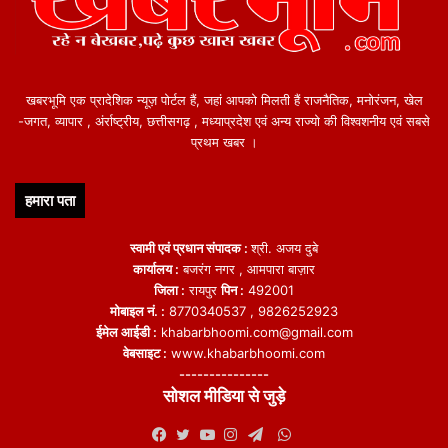
खबरभूमि एक प्रादेशिक न्यूज़ पोर्टल हैं, जहां आपको मिलती हैं राजनैतिक, मनोरंजन, खेल
-जगत, व्यापार , अंर्राष्ट्रीय, छत्तीसगढ़ , मध्याप्रदेश एवं अन्य राज्यो की विश्वशनीय एवं सबसे
प्रथम खबर ।
हमारा पता
स्वामी एवं प्रधान संपादक :
श्री. अजय दुबे
कार्यालय :
बजरंग नगर , आमपारा बाज़ार
जिला :
रायपुर
पिन :
492001
मोबाइल नं. :
8770340537 , 9826252923
ईमेल आईडी :
khabarbhoomi.com@gmail.com
वेबसाइट :
www.khabarbhoomi.com
---------------
सोशल मीडिया से जुड़े
WhatsApp