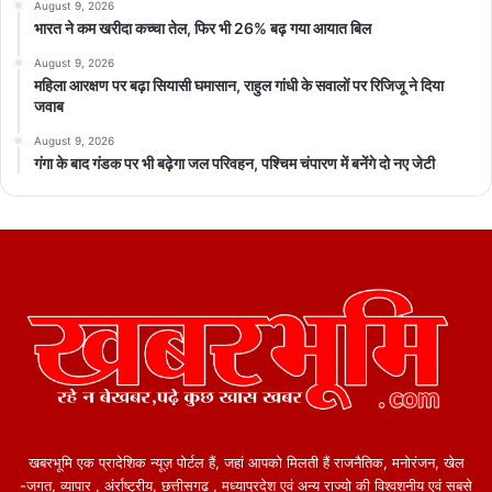
August 9, 2026
भारत ने कम खरीदा कच्चा तेल, फिर भी 26% बढ़ गया आयात बिल
August 9, 2026
महिला आरक्षण पर बढ़ा सियासी घमासान, राहुल गांधी के सवालों पर रिजिजू ने दिया
जवाब
August 9, 2026
गंगा के बाद गंडक पर भी बढ़ेगा जल परिवहन, पश्चिम चंपारण में बनेंगे दो नए जेटी
खबरभूमि एक प्रादेशिक न्यूज़ पोर्टल हैं, जहां आपको मिलती हैं राजनैतिक, मनोरंजन, खेल
-जगत, व्यापार , अंर्राष्ट्रीय, छत्तीसगढ़ , मध्याप्रदेश एवं अन्य राज्यो की विश्वशनीय एवं सबसे