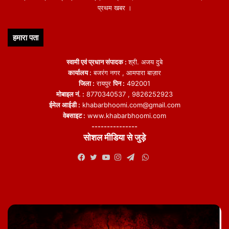
प्रथम खबर ।
हमारा पता
स्वामी एवं प्रधान संपादक :
श्री. अजय दुबे
कार्यालय :
बजरंग नगर , आमपारा बाज़ार
जिला :
रायपुर
पिन :
492001
मोबाइल नं. :
8770340537 , 9826252923
ईमेल आईडी :
khabarbhoomi.com@gmail.com
वेबसाइट :
www.khabarbhoomi.com
---------------
सोशल मीडिया से जुड़े
WhatsApp
Facebook
Twitter
YouTube
Instagram
Telegram