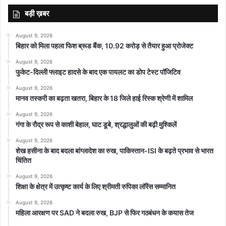
बड़ी ख़बर
August 9, 2026
बिहार को मिला पहला फिश ब्रूड बैंक, 10.92 करोड़ से तैयार हुआ प्रोजेक्ट
August 9, 2026
फुकेट-दिल्ली फ्लाइट हादसे के बाद एक पायलट का डोप टेस्ट पॉजिटिव
August 9, 2026
मानव तस्करी का बढ़ता खतरा, बिहार के 18 जिले हाई रिस्क श्रेणी में शामिल
August 9, 2026
गंगा के रौद्र रूप से काशी बेहाल, घाट डूबे, श्रद्धालुओं की बढ़ी मुश्किलें
August 9, 2026
शेख हसीना के बाद बदला बांग्लादेश का रुख, पाकिस्तान-ISI के बढ़ते प्रभाव से भारत
चिंतित
August 9, 2026
शिक्षा के क्षेत्र में उत्कृष्ट कार्य के लिए श्रीमती रुपिका लॉरेंस सम्मानित
August 9, 2026
महिला आरक्षण पर SAD ने बदला रुख, BJP से फिर गठबंधन के कयास तेज