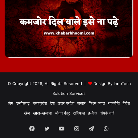
© Copyright 2026, All Rights Reserved |
Design By
InnoTech
Solution Services
होम
छत्तीसगढ़
मध्यप्रदेश
देश
उत्तर प्रदेश
बाज़ार
फिल्म जगत
राजनीति
विदेश
खेल
खाना-ख़जाना
जीवन मंत्र
राशिफल
ई-पेपर
संपर्क करें
Facebook
Twitter
YouTube
Instagram
Telegram
WhatsApp