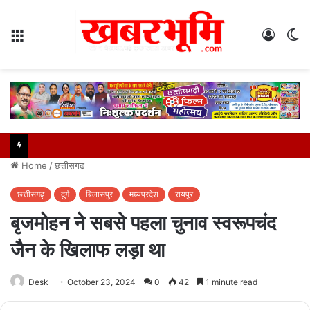
Menu
Log
S
In
sk
Home
/
छत्तीसगढ़
छत्तीसगढ़
दुर्ग
बिलासपुर
मध्यप्रदेश
रायपुर
बृजमोहन ने सबसे पहला चुनाव स्वरूपचंद
जैन के खिलाफ लड़ा था
Desk
October 23, 2024
0
42
1 minute read