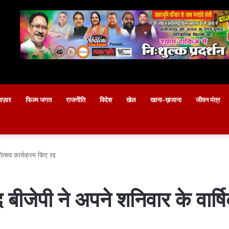
बाज़ार
फिल्म जगत
राजनीति
विदेश
खेल
खाना-ख़जाना
जीवन मंत्र
ोत्सव कार्यक्रम किए रद्द
द बीजेपी ने अपने शनिवार के वार्ष