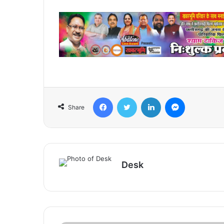
Facebook
Twitter
LinkedIn
Messenger
Share
Desk