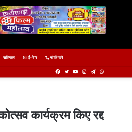
राशिफल
ई-पेपर
संपर्क करें
Facebook
Twitter
YouTube
Instagram
Telegram
WhatsApp
िकोत्सव कार्यक्रम किए रद्द