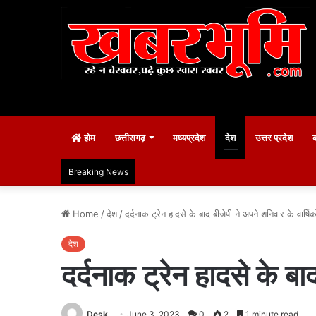
होम
छत्तीसगढ़
मध्यप्रदेश
देश
उत्तर प्रदेश
Breaking News
Home
/
देश
/
दर्दनाक ट्रेन हादसे के बाद बीजेपी ने अपने शनिवार के वार्षिक
देश
दर्दनाक ट्रेन हादसे के बा
Desk
June 3, 2023
0
2
1 minute read