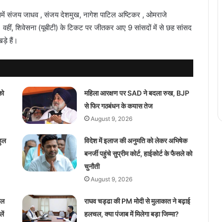
 उसमें संजय जाधव , संजय देशमुख, नागेश पाटिल अष्टिकर , ओमराजे
वहीं, शिवेसना (यूबीटी) के टिकट पर जीतकर आए 9 सांसदों में से छह सांसद
ड़े हैं।
को
महिला आरक्षण पर SAD ने बदला रुख, BJP
से फिर गठबंधन के कयास तेज
August 9, 2026
हुल
विदेश में इलाज की अनुमति को लेकर अभिषेक
बनर्जी पहुंचे सुप्रीम कोर्ट, हाईकोर्ट के फैसले को
चुनौती
August 9, 2026
दल
राघव चड्ढा की PM मोदी से मुलाकात ने बढ़ाई
ें
हलचल, क्या पंजाब में मिलेगा बड़ा जिम्मा?