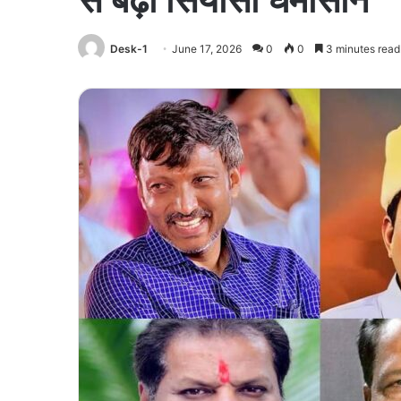
Desk-1
June 17, 2026
0
0
3 minutes read