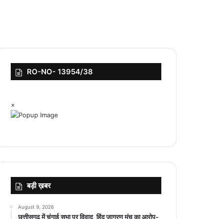
RO-NO- 13954/38
×
बड़ी ख़बर
August 9, 2026
छत्तीसगढ़ में चंगाई सभा पर विवाद, हिंदू जागरण मंच का आरोप-