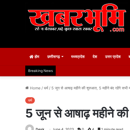
होम
छत्तीसगढ़
मध्यप्रदेश
देश
उत्तर प्रदेश
Breaking News
Home
/
धर्म
/
5 जून से आषाढ़ महीने की शुरुआत, 5 महीने बंद रहेंगे सभी
धर्म
5 जून से आषाढ़ महीने की 
Desk
June 4, 2023
0
4
1 minute read