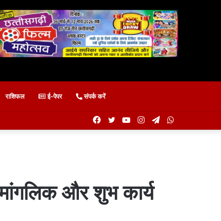
राशिफल
ई-पेपर
संपर्क करें
Facebook
Twitter
YouTube
Instagram
Telegram
WhatsApp
 मांगलिक और शुभ कार्य