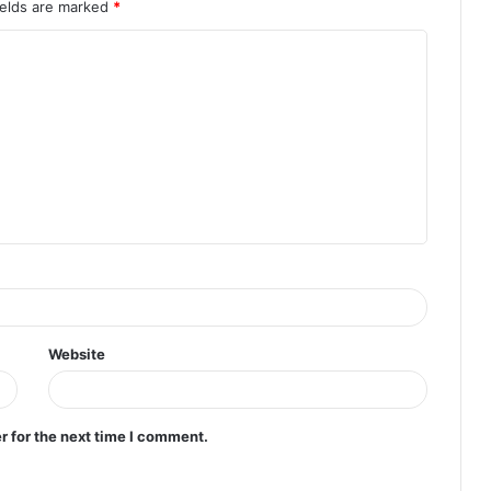
ields are marked
*
Website
r for the next time I comment.