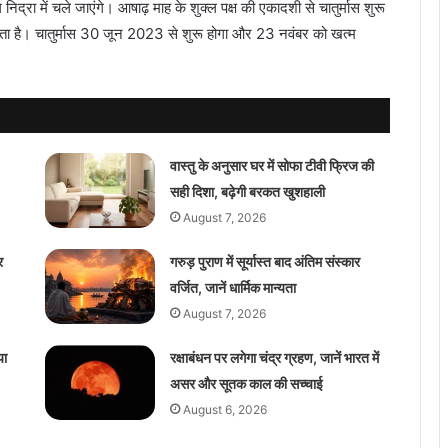
निद्रा में चले जाएंगे। आषाढ़ माह के शुक्ल पक्ष की एकादशी से चातुर्मास शुरू
रहता है। चातुर्मास 30 जून 2023 से शुरू होगा और 23 नवंबर को खत्म
वास्तु के अनुसार घर में सोफा टीवी फ्रिज की
सही दिशा, बढ़ेगी बरकत खुशहाली
August 7, 2026
र
गरुड़ पुराण में सूर्यास्त बाद अंतिम संस्कार
वर्जित, जानें धार्मिक मान्यता
August 7, 2026
या
रक्षाबंधन पर लगेगा चंद्र ग्रहण, जानें भारत में
असर और सूतक काल की सच्चाई
August 6, 2026