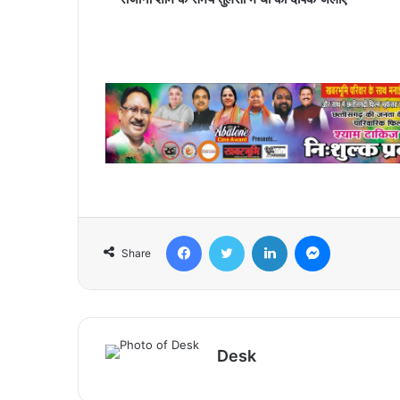
Facebook
Twitter
LinkedIn
Messenger
Share
Desk