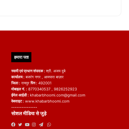
हमारा पता
स्वामी एवं प्रधान संपादक :
श्री. अजय दुबे
कार्यालय :
बजरंग नगर , आमपारा बाज़ार
जिला :
रायपुर
पिन :
492001
मोबाइल नं. :
8770340537 , 9826252923
ईमेल आईडी :
khabarbhoomi.com@gmail.com
वेबसाइट :
www.khabarbhoomi.com
---------------
सोशल मीडिया से जुड़े
WhatsApp