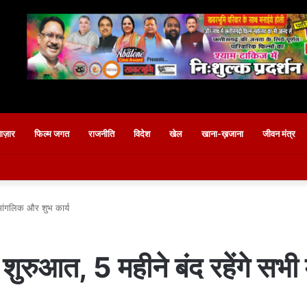
बाज़ार
फिल्म जगत
राजनीति
विदेश
खेल
खाना-ख़जाना
जीवन मंत्र
 मांगलिक और शुभ कार्य
शुरुआत, 5 महीने बंद रहेंगे सभी