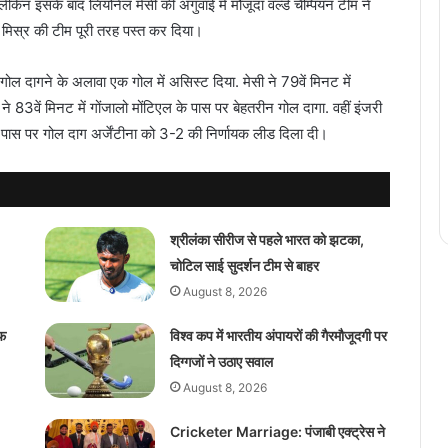
ेकिन इसके बाद लियोनेल मेसी की अगुवाई में मौजूदा वर्ल्ड चैम्पियन टीम ने
 मिस्र की टीम पूरी तरह पस्त कर दिया।
क गोल दागने के अलावा एक गोल में असिस्ट दिया. मेसी ने 79वें मिनट में
ने 83वें मिनट में गोंजालो मोंटिएल के पास पर बेहतरीन गोल दागा. वहीं इंजरी
के पास पर गोल दाग अर्जेंटीना को 3-2 की निर्णायक लीड दिला दी।
श्रीलंका सीरीज से पहले भारत को झटका,
चोटिल साई सुदर्शन टीम से बाहर
August 8, 2026
ाफ
विश्व कप में भारतीय अंपायरों की गैरमौजूदगी पर
दिग्गजों ने उठाए सवाल
August 8, 2026
Cricketer Marriage: पंजाबी एक्ट्रेस ने