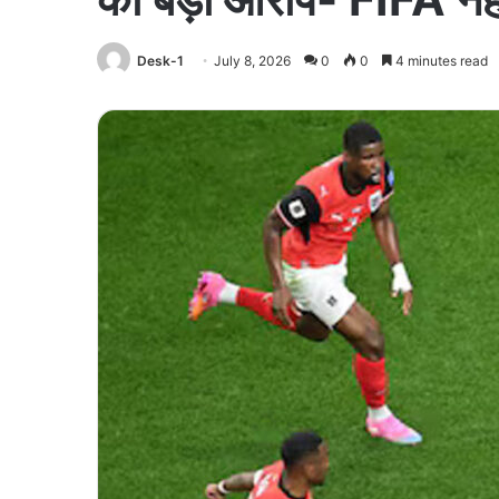
Desk-1
July 8, 2026
0
0
4 minutes read