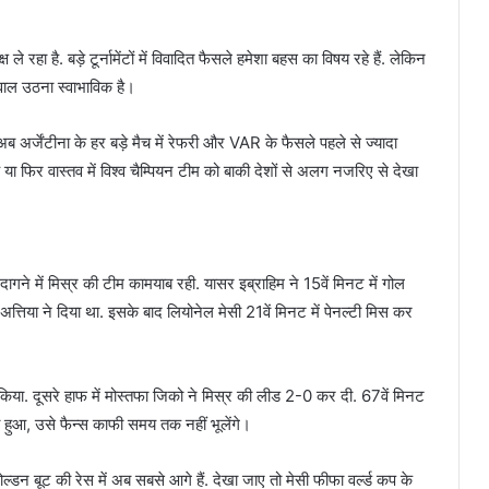
हा है. बड़े टूर्नामेंटों में विवादित फैसले हमेशा बहस का विषय रहे हैं. लेकिन
सवाल उठना स्वाभाविक है।
अब अर्जेंटीना के हर बड़े मैच में रेफरी और VAR के फैसले पहले से ज्यादा
या फिर वास्तव में विश्व चैम्पियन टीम को बाकी देशों से अलग नजरिए से देखा
दागने में मिस्र की टीम कामयाब रही. यासर इब्राहिम ने 15वें मिनट में गोल
तिया ने दिया था. इसके बाद लियोनेल मेसी 21वें मिनट में पेनल्टी मिस कर
िया. दूसरे हाफ में मोस्तफा जिको ने मिस्र की लीड 2-0 कर दी. 67वें मिनट
ो हुआ, उसे फैन्स काफी समय तक नहीं भूलेंगे।
गोल्डन बूट की रेस में अब सबसे आगे हैं. देखा जाए तो मेसी फीफा वर्ल्ड कप के