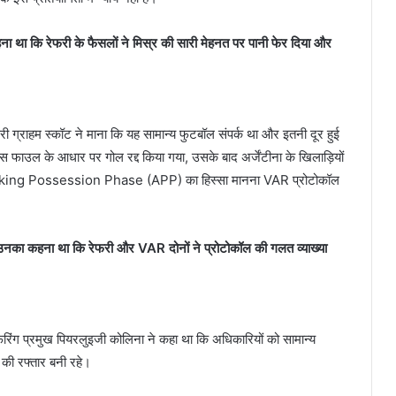
ा था कि रेफरी के फैसलों ने मिस्र की सारी मेहनत पर पानी फेर दिया और
 रेफरी ग्राहम स्कॉट ने माना कि यह सामान्य फुटबॉल संपर्क था और इतनी दूर हुई
ाउल के आधार पर गोल रद्द किया गया, उसके बाद अर्जेंटीना के खिलाड़ियों
 Attacking Possession Phase (APP) का हिस्सा मानना VAR प्रोटोकॉल
िया. उनका कहना था कि रेफरी और VAR दोनों ने प्रोटोकॉल की गलत व्याख्या
फरिंग प्रमुख पियरलुइजी कोलिना ने कहा था कि अधिकारियों को सामान्य
ैच की रफ्तार बनी रहे।