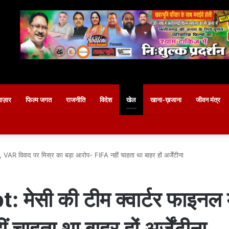
बाज़ार
फिल्म जगत
राजनीति
विदेश
खेल
खाना-ख़जाना
जीवन मंत्र
VAR विवाद पर मिस्र का बड़ा आरोप- FIFA नहीं चाहता था बाहर हों अर्जेंटीना
ेसी की टीम क्वार्टर फाइनल मे
चाहता था बाहर हों अर्जेंटीना