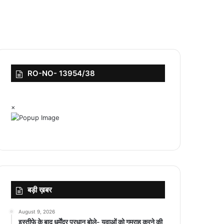
RO-NO- 13954/38
×
बड़ी ख़बर
August 9, 2026
इस्तीफे के बाद धर्मेंद्र प्रधान बोले- युवाओं को गुमराह करने की