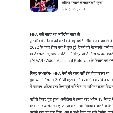
कोरिया मास्टर्स के फाइनल में पहुंचीं
August 8, 2026
FIFA नहीं चाहता था अर्जेंटीना बाहर हो
फुटबॉल में साजिश की कहानियां नई नहीं हैं, लेकिन जब बात लियोन
2022 के कतर विश्व कप में शुरू हुई 'रेफरी की मेहरबानी' वाली 
क्वार्टर फाइनल, जहां अर्जेंटीना ने मिस्र को 3-2 से हराकर क्वा
और VAR (Video Assistant Referee) के फैसलों की हो
मिस्र का आरोप- FIFA मेसी को बाहर नहीं होने देना चाहता था
मुकाबले में मिस्र ने 2-0 की बढ़त बनाने वाला गोल कर दिया था. 5
में मारवान अटिया द्वारा लिसांद्रो मार्टिनेज पर कथित फाउल दिखाय
यहीं से विवाद शुरू हुआ. अर्जेंटीना ने इसके बाद अंतिम 13 मि
बेहद गंभीर आरोप लगाए. उनका कहना था, 'शायद वे चाहते थे कि विश्व 
उन्होंने यहां तक कह दिया, 'अब मैं कभी विश्व कप नहीं देखूंगा, क्यो