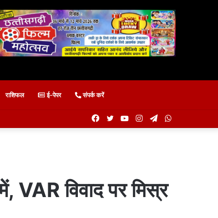
राशिफल
ई-पेपर
संपर्क करें
Facebook
Twitter
YouTube
Instagram
Telegram
WhatsApp
ं, VAR विवाद पर मिस्र