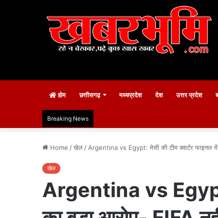
होम
छत्तीसगढ़
मध्यप्रदेश
देश
उत्तर प्रदेश
Breaking News
Home
/
खेल
/
Argentina vs Egypt: मेसी की टीम क्वार्टर फाइनल में, 
खेल
Argentina vs Egypt: म
का बड़ा आरोप- FIFA नहीं 