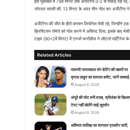
इस मुकाबले में 78वें मिनट तक अर्जेंटीना 0-2 से पिछड़ रहा था, ल
जोरदार वापसी की. 13 मिनट के अंदर तीन गोल कर अर्जेंटीना ने
अर्जेंटीना की जीत के हीरो कप्तान लियोनेल मेसी रहे, जिन्होंने ए
क्रिस्टियन रोमेरो को गोल करने में असिस्ट दिया. इसके बाद मेसी 
टाइम (90+2वें मिनट) में एनजो फर्नांडीज ने लौटारो मार्टिनेज 
Related Articles
यशस्वी जायसवाल संग डेटिंग की खबरों पर
मृणाल ठाकुर का वायरल कमेंट, जानें सच्चाई
August 8, 2026
अंगूठे की चोट बनी वजह, श्रीलंका के खिल
टेस्ट नहीं खेलेंगे साई सुदर्शन
August 8, 2026
अश्मिता चालिहा का शानदार प्रदर्शन जारी,