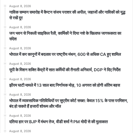
August 8, 2026
विकास की सच्ची कहानी पर आधारित है। फिल्म में नाना पाटेकर, राइमा सेन,
नाविक सम्मान समारोह में कैप्टन संजय पराशर की अपील, जहाजों और नाविकों को युद्ध
अनुपम खेर, निवेदिता भट्टाचार्य, सप्तमी गौड़ा और मोहन कपूर हैं। यह फिल्म 28
से रखें दूर
सितंबर, 2023 को रिलीज होने वाली है।
August 8, 2026
जन भवन से निकली साइकिल रैली, कार्मिकों ने दिया नशे के खिलाफ जागरूकता का
संदेश
August 8, 2026
भोपाल में कर कानूनों में बदलाव पर राष्ट्रीय मंथन, 600 से अधिक CA हुए शामिल
August 8, 2026
यूपी के मिशन शक्ति केंद्रों में सात कर्मियों की तैनाती अनिवार्य, DGP ने दिए निर्देश
August 8, 2026
झीरम घाटी मामले में 13 साल बाद निर्णायक मोड़, 10 अगस्त को होगी अंतिम बहस
August 8, 2026
भोपाल में व्यावसायिक गतिविधियों पर सुप्रीम कोर्ट सख्त: केवल 15% के पास परमिशन,
बंद हो सकते हैं हजारों शोरूम और मॉल
August 8, 2026
दतिया हार पर BJP में मंथन तेज, वीडी शर्मा ने PM मोदी से की मुलाकात
August 8, 2026