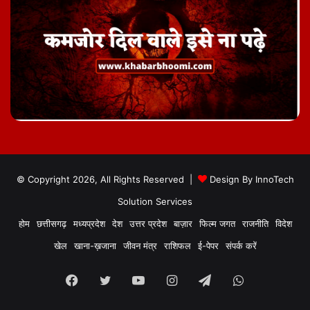
© Copyright 2026, All Rights Reserved |
Design By
InnoTech
Solution Services
होम
छत्तीसगढ़
मध्यप्रदेश
देश
उत्तर प्रदेश
बाज़ार
फिल्म जगत
राजनीति
विदेश
खेल
खाना-ख़जाना
जीवन मंत्र
राशिफल
ई-पेपर
संपर्क करें
Facebook
Twitter
YouTube
Instagram
Telegram
WhatsApp