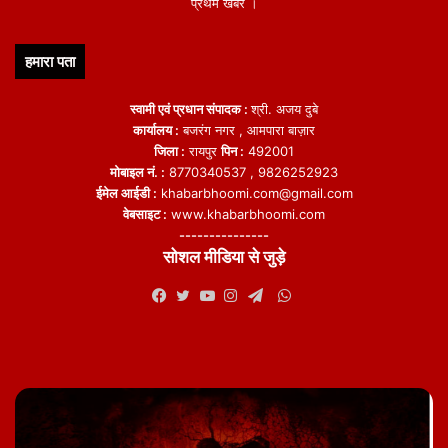
प्रथम खबर ।
हमारा पता
स्वामी एवं प्रधान संपादक :
श्री. अजय दुबे
कार्यालय :
बजरंग नगर , आमपारा बाज़ार
जिला :
रायपुर
पिन :
492001
मोबाइल नं. :
8770340537 , 9826252923
ईमेल आईडी :
khabarbhoomi.com@gmail.com
वेबसाइट :
www.khabarbhoomi.com
---------------
सोशल मीडिया से जुड़े
WhatsApp
Facebook
Twitter
YouTube
Instagram
Telegram