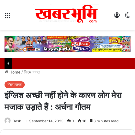
Menu
Log
S
In
sk
Home
/
फिल्म जगत
फिल्म जगत
इंग्लिश अच्छी नहीं होने के कारण लोग मेरा
मजाक उड़ाते हैं : अर्चना गौतम
Desk
September 14, 2023
0
16
3 minutes read