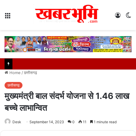
Menu
Log
S
In
sk
Home
/
छत्तीसगढ़
छत्तीसगढ़
मुख्यमंत्री बाल संदर्भ योजना से 1.46 लाख
बच्चे लाभान्वित
Desk
September 14, 2023
0
11
1 minute read