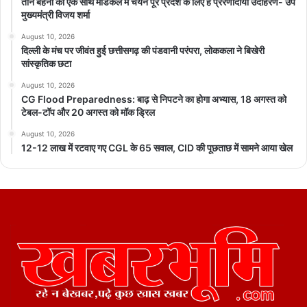
तीन बहनों का एक साथ मेडिकल में चयन पूरे प्रदेश के लिए है प्रेरणादायी उदाहरण- उप
मुख्यमंत्री विजय शर्मा
August 10, 2026
दिल्ली के मंच पर जीवंत हुई छत्तीसगढ़ की पंडवानी परंपरा, लोककला ने बिखेरी
सांस्कृतिक छटा
August 10, 2026
CG Flood Preparedness: बाढ़ से निपटने का होगा अभ्यास, 18 अगस्त को
टेबल-टॉप और 20 अगस्त को मॉक ड्रिल
August 10, 2026
12-12 लाख में रटवाए गए CGL के 65 सवाल, CID की पूछताछ में सामने आया खेल