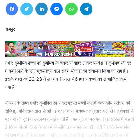
Facebook
Twitter
LinkedIn
Messenger
WhatsApp
Telegram
रायपुर
गंभीर कुपोषित बच्चों को कुपोषण के चक्र से बाहर लाकर प्रदेश में कुपोषण की दर
में कमी लाने के लिए मुख्यमंत्री बाल संदर्भ योजना का संचालन किया जा रहा है।
इसके तहत वर्ष 22-23 में लगभग 1 लाख 46 हजार बच्चों को लाभान्वित किया
गया है।
योजना के तहत गंभीर कुपोषित एवं संकटग्रस्त बच्चों को चिकित्सकीय परीक्षण की
सुविधा, चिकित्सक द्वारा लिखी गई दवाएं तथा आवश्यकतानुसार बाल रोग विशेषज्ञों से
परामर्श की सुविधा उपलब्ध कराई जाती है। यह सुविधा प्रत्येक विकासखंड में माह में
2 दिवस संदर्भ दिवस के रूप में चिन्हांकित कर प्रदान की जाती है। चिकित्सकीय
परीक्षण में बच्चों के संक्रमण की पहचान की जाती है। इसके अतिरिक्त योजना में