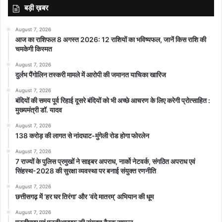
बड़ी ख़बर
August 7, 2026
आज का राशिफल 8 अगस्त 2026: 12 राशियों का भविष्यफल, जानें किस राशि की
चमकेगी किस्मत
August 7, 2026
दुर्लभ पैंगोलिन तस्करी मामले में आरोपी की जमानत याचिका खारिज
August 7, 2026
बंदियों की समय पूर्व रिहाई दूसरे बंदियों को भी अच्छे आचरण के लिए करेगी प्रोत्साहित :
मुख्यमंत्री डॉ. यादव
August 7, 2026
138 करोड़ की लागत से नांदघाट-मुंगेली रोड होगा फोरलेन
August 7, 2026
7 राज्यों के पुलिस प्रमुखों ने साइबर अपराध, नार्को नेटवर्क, संगठित अपराध एवं
सिंहस्थ-2028 की सुरक्षा व्यवस्था पर बनाई संयुक्त रणनीति
August 7, 2026
छत्तीसगढ़ में ‘हर घर तिरंगा’ और ‘वंदे मातरम्’ अभियान की धूम
August 7, 2026