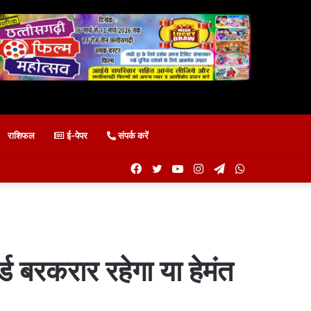
राशिफल
ई-पेपर
संपर्क करें
Facebook
Twitter
YouTube
Instagram
Telegram
WhatsApp
ड बरकरार रहेगा या हेमंत