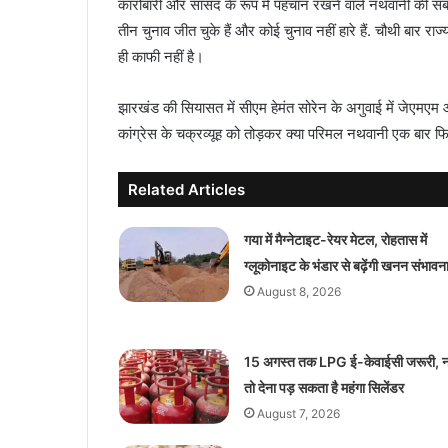
कारोबारी और सांसद के रूप में पहचान रखने वाले नथवानी की स
तीन चुनाव जीत चुके हैं और कोई चुनाव नहीं हारे हैं. चौथी बार रा
ही काफी नहीं है।
झारखंड की सियासत में सीएम हेमंत सोरेन के अगुवाई में जेएमएम औ
कांग्रेस के चक्रव्यूह को तोड़कर क्या परिमल नथवानी एक बार फ
Related Articles
गया में मैग्नेटाइट-रेयर मेटल, रोहतास में
ग्लूकोनाइट के भंडार से बढ़ेंगी खनन संभावना
August 8, 2026
15 अगस्त तक LPG ई-केवाईसी जरूरी, नह
तो देना पड़ सकता है महंगा सिलेंडर
August 7, 2026