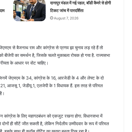
दानापुर मंडल में नई पहल, बॉडी कैमरे से होगी
दाम
टिकट जांच में पारदर्शिता
August 7, 2026
 जेएमएम से बैजनाथ राम और कांग्रेस से प्रणव झा चुनाव लड़ रहे हैं तो
ो बीजेपी का समर्थन है, जिसके चलते मुकाबला रोचक हो गया है. राज्यसभा
वरीयता के आधार पर वोट चाहिए।
िनमें जेएमएम के 34, कांग्रेस के 16, आरजेडी के 4 और लेफ्ट के दो
से 21, आजसू 1, जेडीयू 1, एलजेपी के 1 विधायक हैं. इस तरह से परिमल
 है।
किन कांग्रेस के लिए महागठबंधन को एकजुट रखना होगा. विधानसभा में
ोनों ही सीटें जीत सकती है, लेकिन निर्दलीय उम्मीदवार के रूप में परिमल
 है. इसके साथ ही क्रॉस वोटिंग का खतरा बनता दिख रहा है।