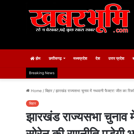
होम
छत्तीसगढ़
मध्यप्रदेश
देश
उत्तर प्रदेश
Breaking News
Home
/
बिहार
/
झारखंड राज्यसभा चुनाव में नथवानी फैक्टर! जीत का रिकॉर
बिहार
झारखंड राज्यसभा चुनाव मे
सोरेन की रणनीति पड़ेगी 