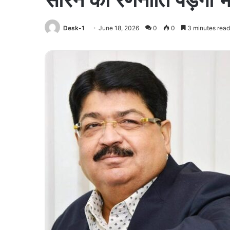
Desk-1
June 18, 2026
0
0
3 minutes read