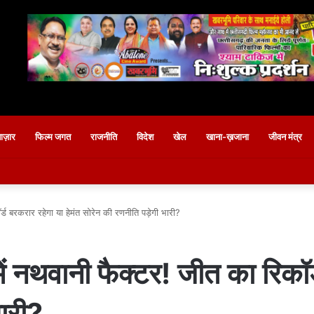
बाज़ार
फिल्म जगत
राजनीति
विदेश
खेल
खाना-ख़जाना
जीवन मंत्र
्ड बरकरार रहेगा या हेमंत सोरेन की रणनीति पड़ेगी भारी?
ं नथवानी फैक्टर! जीत का रिकॉर्
भारी?