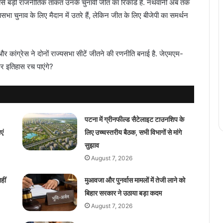
बसे बड़ी राजनीतिक ताकत उनके चुनावी जीत का रिकॉर्ड है. नथवानी अब तक
ज्यसभा चुनाव के लिए मैदान में उतरे हैं, लेकिन जीत के लिए बीजेपी का समर्थन
र कांग्रेस ने दोनों राज्यसभा सीटें जीतने की रणनीति बनाई है. जेएमएम-
िर इतिहास रच पाएंगे?
पटना में ग्रीनफील्ड सैटेलाइट टाउनशिप के
एं
लिए उच्चस्तरीय बैठक, सभी विभागों से मांगे
सुझाव
August 7, 2026
ीं
मुआवजा और पुनर्वास मामलों में तेजी लाने को
बिहार सरकार ने उठाया बड़ा कदम
August 7, 2026