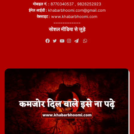
मोबाइल नं. :
8770340537 , 9826252923
ईमेल आईडी :
khabarbhoomi.com@gmail.com
वेबसाइट :
www.khabarbhoomi.com
---------------
सोशल मीडिया से जुड़े
WhatsApp
Facebook
Twitter
YouTube
Instagram
Telegram