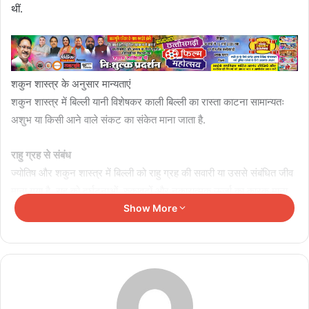
थीं.
शकुन शास्त्र के अनुसार मान्यताएं
शकुन शास्त्र में बिल्ली यानी विशेषकर काली बिल्ली का रास्ता काटना सामान्यतः
अशुभ या किसी आने वाले संकट का संकेत माना जाता है.
राहु ग्रह से संबंध
ज्योतिष और शकुन शास्त्र में बिल्ली को राहु ग्रह की सवारी या उससे संबंधित जीव
माना गया है. राहु को दुर्घटनाओं, रुकावटों और नकारात्मक ऊर्जा का कारक माना
जाता है. इसलिए माना जाता है कि अगर बिल्ली रास्ता काटती है, तो राहु का
Show More
नकारात्मक प्रभाव आपके काम में बाधा डाल सकता है.
Related Articles
अलमारी के ऊपर रखा कबाड़ रोक सकता है बरकत, वास्तु में