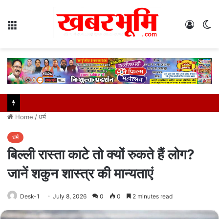
Menu
Log
S
In
sk
Home
/
धर्म
धर्म
बिल्ली रास्ता काटे तो क्यों रुकते हैं लोग?
जानें शकुन शास्त्र की मान्यताएं
Desk-1
July 8, 2026
0
0
2 minutes read