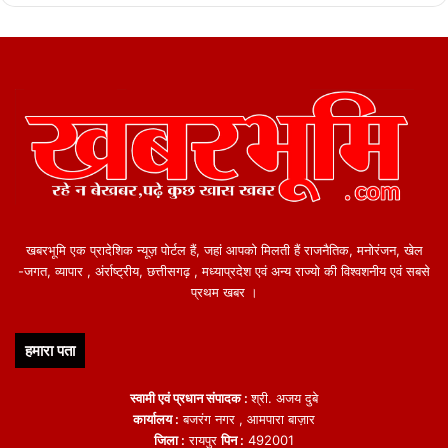
खबरभूमि एक प्रादेशिक न्यूज़ पोर्टल हैं, जहां आपको मिलती हैं राजनैतिक, मनोरंजन, खेल
-जगत, व्यापार , अंर्राष्ट्रीय, छत्तीसगढ़ , मध्याप्रदेश एवं अन्य राज्यो की विश्वशनीय एवं सबसे
प्रथम खबर ।
हमारा पता
स्वामी एवं प्रधान संपादक :
श्री. अजय दुबे
कार्यालय :
बजरंग नगर , आमपारा बाज़ार
जिला :
रायपुर
पिन :
492001