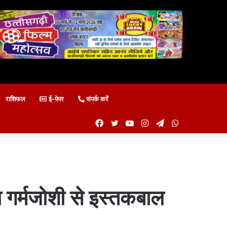
राशिफल
ई-पेपर
संपर्क करें
Facebook
Twitter
YouTube
Instagram
Telegram
WhatsApp
का गर्मजोशी से इस्तकबाल