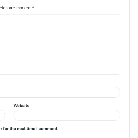
ields are marked
*
Website
r for the next time I comment.