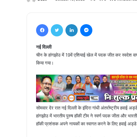
Facebook
Twitter
LinkedIn
Messenger
नई दिल्ली
चीन के हांगझोउ में 19वें एशियाई खेल में पदक जीत कर स्वदेश वा
किया गया।
सोमवार देर रात नई दिल्ली के इंदिरा गांधी अंतर्राष्ट्रीय हवाई 
हांगझोउ में भारतीय पुरुष हॉकी टीम ने स्वर्ण पदक जीता और भारती
हॉकी प्रशंसक अपने नायकों का स्वागत करने के लिए हवाई अड्डे