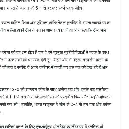
भारत ने बांग्लादेश पर 12-0 से जीत दर्ज कर सेमीफाइनल में जगह पक्की
किया। भारत ने जापान को 5-1 से हराकर स्वर्ण पदक जीता।
्थान हासिल किया और एशियन कॉन्टिनेंटल टूर्नामेंट में अपना सातवां पदक
रतीय महिला हॉकी टीम ने उनका आभार व्यक्त किया और कहा कि टीम आने
ेशा गर्व का क्षण होता है जब वे हमें प्रमुख प्रतियोगिताओं में पदक के साथ
मैं प्रशंसकों को धन्यवाद देती हूं। वे हमें और भी बेहतर प्रदर्शन करने के
ुशी की बात है क्योंकि वे अपने करियर में पहली बार इस पल को देख रहे हैं और
र के खिलाफ 13-0 की शानदार जीत के साथ अजेय रहा और इसके बाद मलेशिया
में 1-1 से ड्रा ने उनके लचीलेपन को प्रदर्शित किया और उन्होंने हांगकांग
क्की कर ली। हालाँकि, भारत फाइनल में चीन से 0-4 से हार गया और कांस्य
या।
ा हासिल करने के लिए एफआईएच ओलंपिक क्वालीफायर में प्रतिस्पर्धा