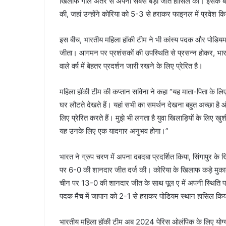
खिलाफ गोल अंतर से अपनी सबसे बड़ी जीत हासिल की। इसके बाद 
की, जहां उन्होंने कोरिया को 5-3 से हराकर फाइनल में प्रवेश 
इस बीच, भारतीय महिला हॉकी टीम ने भी कांस्य पदक और पोडियम स
जीता। आगमन पर प्रशंसकों की उपस्थिति से प्रसन्न होकर, भा
वाले वर्ष में बेहतर प्रदर्शन जारी रखने के लिए प्रेरित है।
महिला हॉकी टीम की कप्तान सविना ने कहा “यह माता-पिता के लिए हम
घर लौटते देखते हैं। यहां सभी का समर्थन देखना बहुत अच्छा है और 
लिए प्रेरित करते हैं। मुझे भी लगता है युवा खिलाड़ियों के लिए ख
यह उनके लिए एक यादगार अनुभव होगा।”
भारत ने ग्रुप चरण में अपना दबदबा प्रदर्शित किया, सिंगापु
पर 6-0 की शानदार जीत दर्ज की। कोरिया के खिलाफ कड़े मुकाबले 
चीन पर 13-0 की शानदार जीत के साथ पूल ए में अपनी स्थिति प
पदक मैच में जापान को 2-1 से हराकर पोडियम स्थान हासिल कि
भारतीय महिला हॉकी टीम अब 2024 पेरिस ओलंपिक के लिए योग्यत