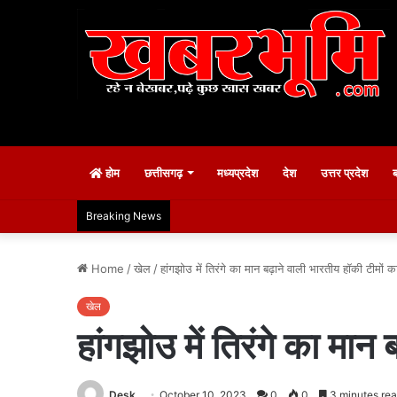
होम
छत्तीसगढ़
मध्यप्रदेश
देश
उत्तर प्रदेश
Breaking News
Home
/
खेल
/
हांगझोउ में तिरंगे का मान बढ़ाने वाली भारतीय हॉकी टीमों 
खेल
हांगझोउ में तिरंगे का मान
Desk
October 10, 2023
0
0
3 minutes re