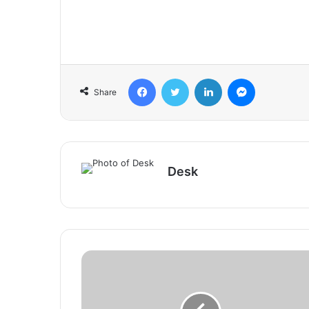
Facebook
Twitter
LinkedIn
Messenger
Share
Desk