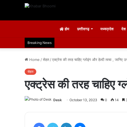
होम
छत्तीसगढ़
मध्यप्रदेश
देश
Breaking News
Home
/
सेहत
/
एक्ट्रेस की तरह चाहिए ग्लोइंग और हेल्दी त्वचा , जानिए उन
सेहत
एक्ट्रेस की तरह चाहिए ग्ल
Desk
October 13, 2023
0
14
3
Facebook
Twitter
LinkedIn
Messenger