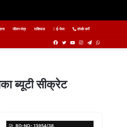
ाना
जीवन मंत्र
राशिफल
ई-पेपर
संपर्क करें
Facebook
Twitter
YouTube
Instagram
Telegram
WhatsApp
का ब्यूटी सीक्रेट
RO-NO- 13954/38