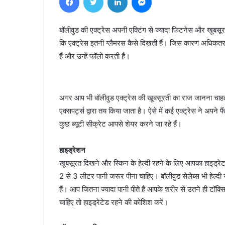
बॉलीवुड की एक्ट्रेस अपनी एक्टिंग से ज्यादा फिटनेस और खूबसू
कि एक्ट्रेस इतनी ग्लैमरस कैसे दिखती हैं। जिस कारण अधिकतर म
हैं और उन्हें फॉलो करती हैं।
अगर आप भी बॉलीवुड एक्ट्रेस की खूबसूरती का राज जानना चाहत
एक्सपर्ट्स द्वारा तय किया जाता है। ऐसे में कई एक्ट्रेस ने अपने
कुछ ब्यूटी सीक्रेट आपसे शेयर करने जा रहे हैं।
हाइड्रेशन
खूबसूरत दिखने और स्किन के हेल्दी रहने के लिए आपका हाइड्रेट
2 से 3 लीटर पानी जरूर पीना चाहिए। बॉलीवुड सेलेब्स भी हेल्दी रह
हैं। आप जितना ज्यादा पानी पीते हैं आपके शरीर से उतने ही टॉक्स
चाहिए तो हाइड्रेटेड रहने की कोशिश करें।