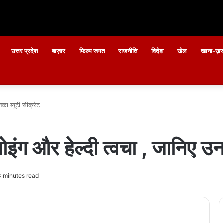
उत्तर प्रदेश
बाज़ार
फिल्म जगत
राजनीति
विदेश
खेल
खाना-ख़ज
का ब्यूटी सीक्रेट
ोइंग और हेल्दी त्वचा , जानिए उन
 minutes read