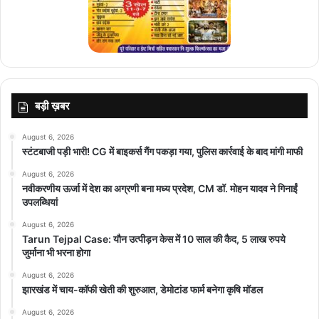
बड़ी ख़बर
August 6, 2026
स्टंटबाजी पड़ी भारी! CG में बाइकर्स गैंग पकड़ा गया, पुलिस कार्रवाई के बाद मांगी माफी
August 6, 2026
नवीकरणीय ऊर्जा में देश का अग्रणी बना मध्य प्रदेश, CM डॉ. मोहन यादव ने गिनाईं
उपलब्धियां
August 6, 2026
Tarun Tejpal Case: यौन उत्पीड़न केस में 10 साल की कैद, 5 लाख रुपये
जुर्माना भी भरना होगा
August 6, 2026
झारखंड में चाय-कॉफी खेती की शुरुआत, डेमोटांड फार्म बनेगा कृषि मॉडल
August 6, 2026