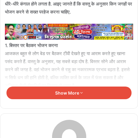
धीरे-धीरे कंगाल होने लगता है. आइए जानते हैं कि वास्तु के अनुसार किन जगहों पर
भोजन करने से सख्त परहेज करना चाहिए.
1. बिस्तर पर बैठकर भोजन करना
आजकल बहुत से लोग बेड पर बैठकर टीवी देखते हुए या आराम करते हुए खाना
पसंद करते हैं. वास्तु के अनुसार, यह सबसे बड़ा दोष है. बिस्तर सोने और आराम
करने की जगह है. वहां भोजन करने से राहु का नकारात्मक प्रभाव बढ़ता है. इससे
न सिर्फ धन की हानि होती है, बल्कि व्यक्ति कर्ज के जाल में फंस सकता है और
अनिद्रा जैसी बीमारियों का शिकार हो जाता है.
Show More
2. टूटे हुए बर्तनों में खाना
अगर किसी बर्तन या थाली में हल्का सा क्रैक (दरार) आ गया है, तो उसे तुरंत हटा
देना चाहिए. टूटे या चटके हुए बर्तनों में भोजन करने से घर की सुख-समृद्धि चली
जाती है. इसे दुर्भाग्य और कंगाली का सीधा कारण माना जाता है. हमेशा साफ और
सुरक्षित बर्तनों का ही इस्तेमाल करें.