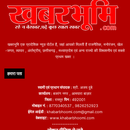
खबरभूमि एक प्रादेशिक न्यूज़ पोर्टल हैं, जहां आपको मिलती हैं राजनैतिक, मनोरंजन, खेल
-जगत, व्यापार , अंर्राष्ट्रीय, छत्तीसगढ़ , मध्याप्रदेश एवं अन्य राज्यो की विश्वशनीय एवं सबसे
प्रथम खबर ।
हमारा पता
स्वामी एवं प्रधान संपादक :
श्री. अजय दुबे
कार्यालय :
बजरंग नगर , आमपारा बाज़ार
जिला :
रायपुर
पिन :
492001
मोबाइल नं. :
8770340537 , 9826252923
ईमेल आईडी :
khabarbhoomi.com@gmail.com
वेबसाइट :
www.khabarbhoomi.com
---------------