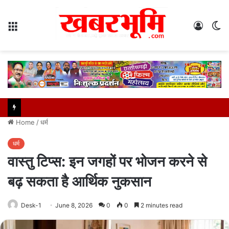
Menu
Log
S
In
sk
Home
/
धर्म
धर्म
वास्तु टिप्स: इन जगहों पर भोजन करने से
बढ़ सकता है आर्थिक नुकसान
Desk-1
June 8, 2026
0
0
2 minutes read