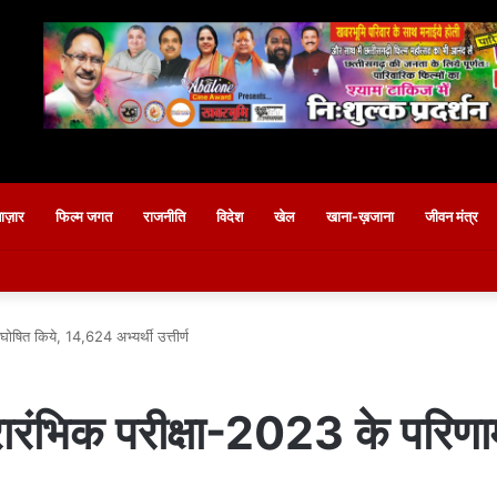
बाज़ार
फिल्म जगत
राजनीति
विदेश
खेल
खाना-ख़जाना
जीवन मंत्र
षित किये, 14,624 अभ्यर्थी उत्तीर्ण
रारंभिक परीक्षा-2023 के परिण