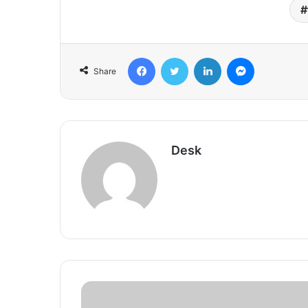
Facebook
Twitter
LinkedIn
Messenger
Share
Desk