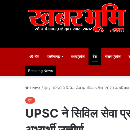
होम
छत्तीसगढ़
मध्यप्रदेश
देश
उत्तर प्रदेश
Breaking News
Home
/
देश
/
UPSC ने सिविल सेवा प्रारंभिक परीक्षा-2023 के परिणाम घो
देश
UPSC ने सिविल सेवा प्
अभ्यर्थी उत्तीर्ण