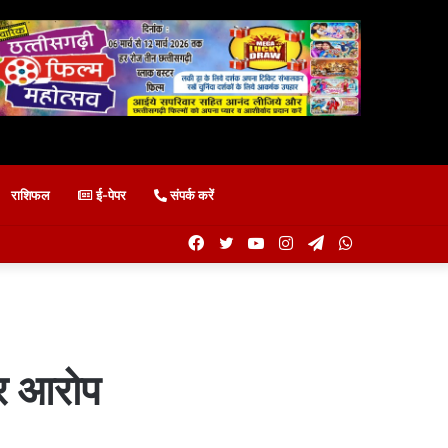
राशिफल
ई-पेपर
संपर्क करें
Facebook
Twitter
YouTube
Instagram
Telegram
WhatsApp
ीर आरोप