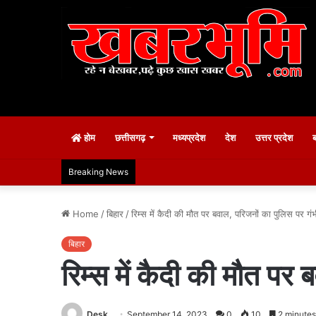
होम
छत्तीसगढ़
मध्यप्रदेश
देश
उत्तर प्रदेश
Breaking News
Home
/
बिहार
/
रिम्स में कैदी की मौत पर बवाल, परिजनों का पुलिस पर ग
बिहार
रिम्स में कैदी की मौत पर
Desk
September 14, 2023
0
10
2 minutes