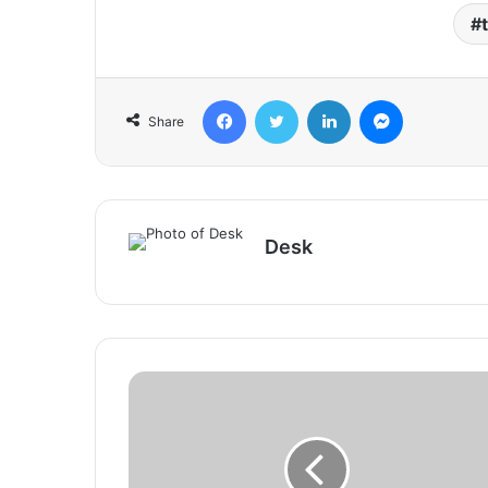
Facebook
Twitter
LinkedIn
Messenger
Share
Desk