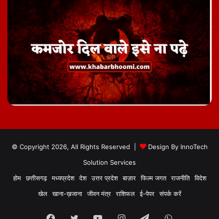
© Copyright 2026, All Rights Reserved |
Design By
InnoTech
Solution Services
होम
छत्तीसगढ़
मध्यप्रदेश
देश
उत्तर प्रदेश
बाज़ार
फिल्म जगत
राजनीति
विदेश
खेल
खाना-ख़जाना
जीवन मंत्र
राशिफल
ई-पेपर
संपर्क करें
Facebook
Twitter
YouTube
Instagram
Telegram
WhatsApp