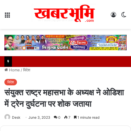
Menu
Log
S
In
sk
Home
/
विदेश
विदेश
संयुक्त राष्ट्र महासभा के अध्यक्ष ने ओडिशा
में ट्रेन दुर्घटना पर शोक जताया
Desk
June 3, 2023
0
7
1 minute read