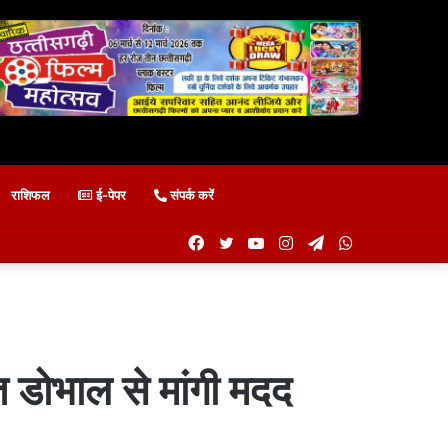
राशिफल
ई-पेपर
संपर्क करें
Facebook
Twitter
YouTube
Instagram
Telegram
WhatsApp
त डोभाल से मांगी मदद