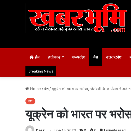
होम
छत्तीसगढ़
मध्यप्रदेश
देश
उत्तर प्रदेश
Breaking News
Home
/
देश
/
यूक्रेन को भारत पर भरोसा, जेलेंस्की के कार्यालय ने अजी
देश
यूक्रेन को भारत पर भरोसा
Desk
June 15, 2023
0
0
1 minute read