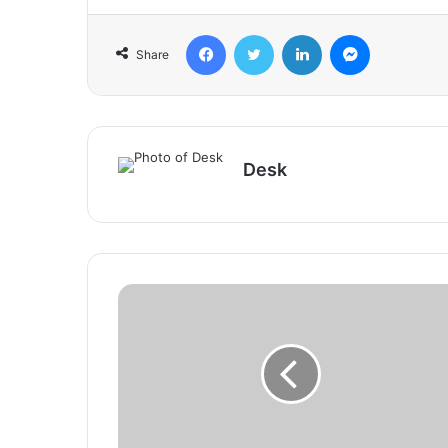
Facebook
Twitter
LinkedIn
Messenger
Share
Desk