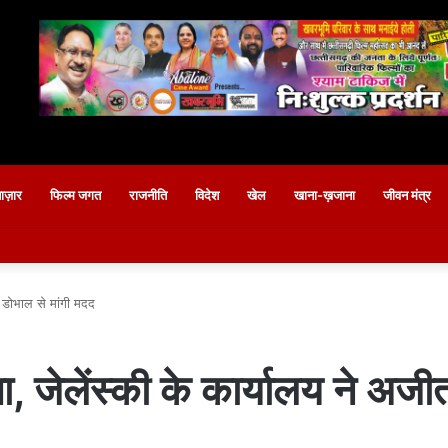
बाज़ार
फिल्म जगत
राजनीति
विदेश
खेल
खाना-ख़जाना
जीवन मंत्र
त डोभाल से मांगी मदद
, जेलेंस्की के कार्यालय ने अजी