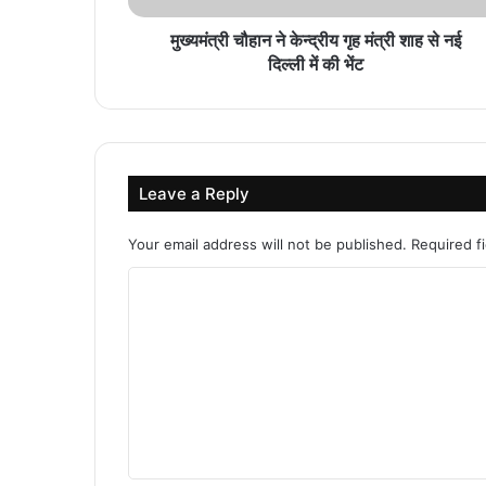
मुख्यमंत्री चौहान ने केन्द्रीय गृह मंत्री शाह से नई
दिल्ली में की भेंट
Leave a Reply
Your email address will not be published.
Required f
C
o
m
m
e
n
t