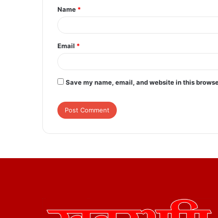
Name
*
*
Email
*
Save my name, email, and website in this browse