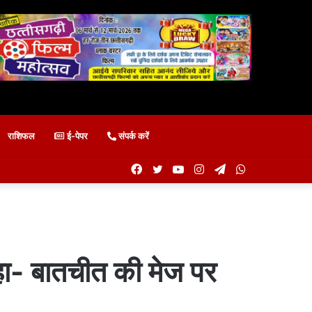
राशिफल
ई-पेपर
संपर्क करें
Facebook
Twitter
YouTube
Instagram
Telegram
WhatsApp
 कहा- बातचीत की मेज पर