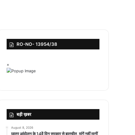
RO-NO- 13954/38
×
बड़ी ख़बर
August 8, 2026
छात्र आंदोलन के 14वें दिन सरकार से बातचीत, मांगें नहीं मानीं