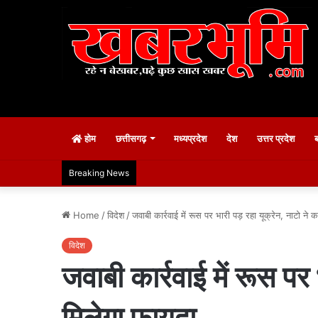
होम
छत्तीसगढ़
मध्यप्रदेश
देश
उत्तर प्रदेश
Breaking News
Home
/
विदेश
/
जवाबी कार्रवाई में रूस पर भारी पड़ रहा यूक्रेन, नाटो न
विदेश
जवाबी कार्रवाई में रूस प
मिलेगा फायदा