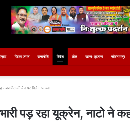
बाज़ार
फिल्म जगत
राजनीति
विदेश
खेल
खाना-ख़जाना
जीवन मंत्र
े कहा- बातचीत की मेज पर मिलेगा फायदा
र भारी पड़ रहा यूक्रेन, नाटो ने