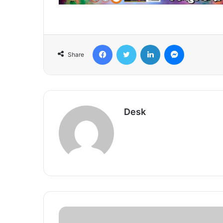
Facebook
Twitter
LinkedIn
Messenger
Share
Desk