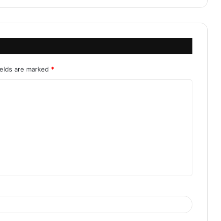
ields are marked
*