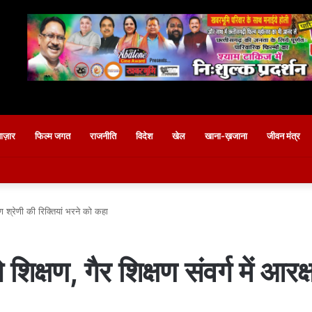
बाज़ार
फिल्म जगत
राजनीति
विदेश
खेल
खाना-ख़जाना
जीवन मंत्र
क्षण श्रेणी की रिक्तियां भरने को कहा
े शिक्षण, गैर शिक्षण संवर्ग में आरक