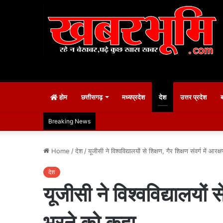
होम
छत्तीसगढ़
मध्यप्रदेश
देश
उत्तर प्रदेश
Breaking News
Home
/
देश
/
यूजीसी ने विश्वविद्यालयों से शिक्षण, गैर शिक्षण संवर्ग में आर
देश
यूजीसी ने विश्वविद्यालयों स
भरने को कहा