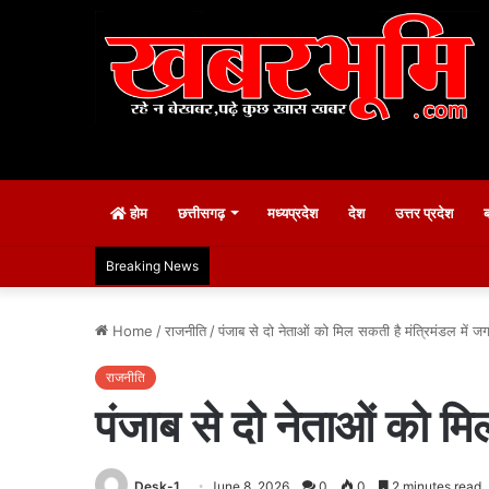
होम
छत्तीसगढ़
मध्यप्रदेश
देश
उत्तर प्रदेश
Breaking News
Home
/
राजनीति
/
पंजाब से दो नेताओं को मिल सकती है मंत्रिमंडल में ज
राजनीति
पंजाब से दो नेताओं को मि
Desk-1
June 8, 2026
0
0
2 minutes read