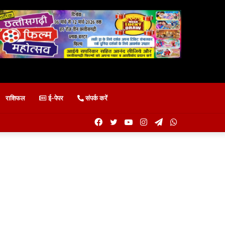
राशिफल
ई-पेपर
संपर्क करें
Facebook
Twitter
YouTube
Instagram
Telegram
WhatsApp