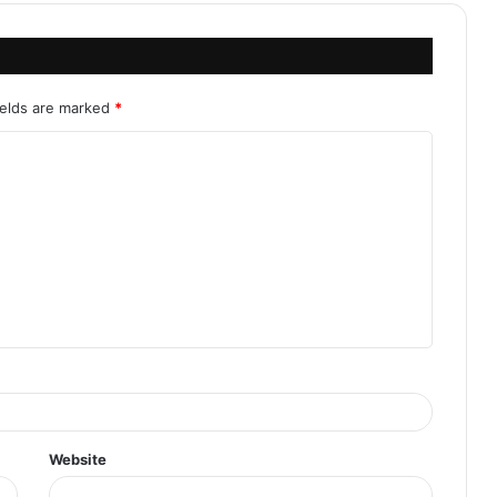
ields are marked
*
Website