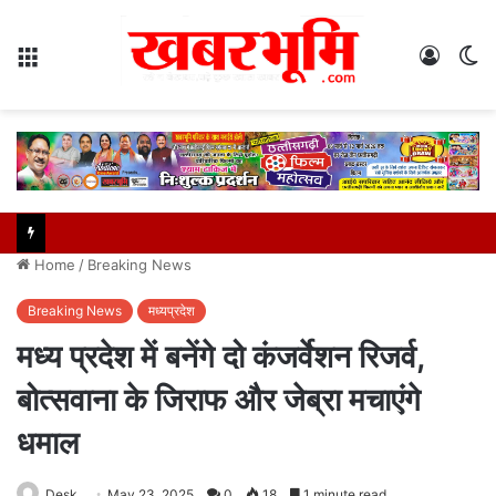
Menu
Log
S
In
sk
Home
/
Breaking News
Breaking News
मध्यप्रदेश
मध्य प्रदेश में बनेंगे दो कंजर्वेशन रिजर्व,
बोत्सवाना के जिराफ और जेब्रा मचाएंगे
धमाल
Desk
May 23, 2025
0
18
1 minute read