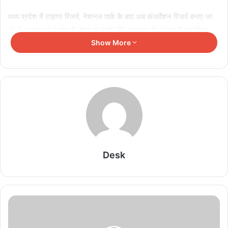
मध्य प्रदेश में टाइगर रिजर्व, नेशनल पार्क के बाद अब कंजर्वेशन रिजर्व बनाए जा
रहे हैं. सरकार ने प्रदेश के बैतूल में ताप्ती और बालाघाट के सोनेवानी कंजर्वेशन
रिजर्व बनाए जाने को सहमति दे दी है. वन विभाग की वन्यप्राणी शाखा ने तीन
Show More
कंजर्वेशन रिजर्व बनाए जाने का प्रस्ताव रखा था, लेकिन राघौगढ़ में बनने वाले
कंजर्वेशन रिजर्व पर फिलहाल फैसला नहीं हो पाया है.
Related Articles
तीन वर्षीय रोलिंग बजट पर होगा फोकस
August 6, 2026
Desk
सेमीफाइनल में झारखंड को 2-0 से हराकर फाइनल में बनाई
जगह
August 6, 2026
11वीं एवं 12वीं के विद्यार्थियों में कानूनी जागरूकता, राष्ट्रीय