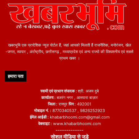
खबरभूमि एक प्रादेशिक न्यूज़ पोर्टल हैं, जहां आपको मिलती हैं राजनैतिक, मनोरंजन, खेल
-जगत, व्यापार , अंर्राष्ट्रीय, छत्तीसगढ़ , मध्याप्रदेश एवं अन्य राज्यो की विश्वशनीय एवं सबसे
प्रथम खबर ।
हमारा पता
स्वामी एवं प्रधान संपादक :
श्री. अजय दुबे
कार्यालय :
बजरंग नगर , आमपारा बाज़ार
जिला :
रायपुर
पिन :
492001
मोबाइल नं. :
8770340537 , 9826252923
ईमेल आईडी :
khabarbhoomi.com@gmail.com
वेबसाइट :
www.khabarbhoomi.com
---------------
सोशल मीडिया से जुड़े