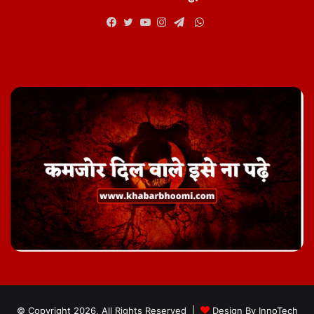
WhatsApp
Facebook
Twitter
YouTube
Instagram
Telegram
© Copyright 2026, All Rights Reserved |
Design By
InnoTech