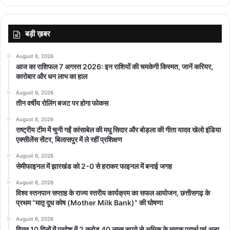
बड़ी ख़बर
August 6, 2026
आज का राशिफल 7 अगस्त 2026: इन राशियों की चमकेगी किस्मत, जानें करियर,
कारोबार और धन लाभ का हाल
August 6, 2026
तीन वर्षीय रोलिंग बजट पर होगा फोकस
August 6, 2026
राष्ट्रीय टीम में चुनी गईं कांसाबेल की मधु सिदार और बोड़ला की गीता यादव खेलो इंडिया
एक्सीलेंस सेंटर, बिलासपुर में ले रहीं प्रशिक्षण
August 6, 2026
सेमीफाइनल में झारखंड को 2-0 से हराकर फाइनल में बनाई जगह
August 6, 2026
विश्व स्तनपान सप्ताह के राज्य स्तरीय कार्यक्रम का सफल आयोजन, छत्तीसगढ़ के
प्रथम “मातृ दूध कोष (Mother Milk Bank)” की घोषणा
August 6, 2026
विगत 10 दिनों में प्रदेश में 2 करोड़ 40 लाख रुपये से अधिक के मादक पदार्थ एवं अन्य