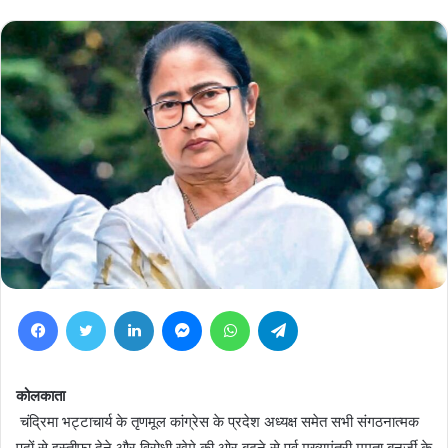
Facebook
Twitter
LinkedIn
Messenger
WhatsApp
Telegram
कोलकाता
चंद्रिमा भट्टाचार्य के तृणमूल कांग्रेस के प्रदेश अध्यक्ष समेत सभी संगठनात्मक
पदों से इस्तीफा देने और विरोधी खेमे की ओर बढ़ने से पूर्व मुख्यमंत्री ममता बनर्जी के