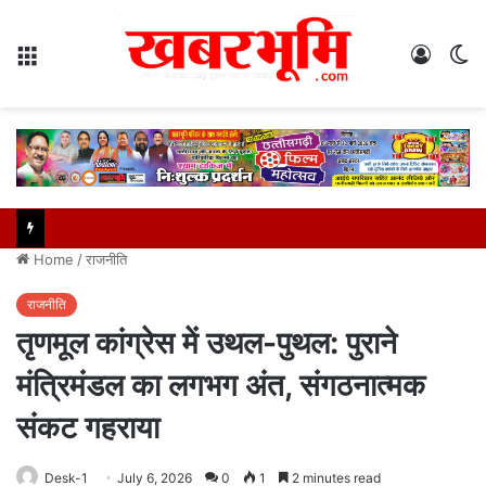
Menu
Log
S
In
sk
Home
/
राजनीति
राजनीति
तृणमूल कांग्रेस में उथल-पुथल: पुराने
मंत्रिमंडल का लगभग अंत, संगठनात्मक
संकट गहराया
Desk-1
July 6, 2026
0
1
2 minutes read