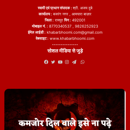
स्वामी एवं प्रधान संपादक :
श्री. अजय दुबे
कार्यालय :
बजरंग नगर , आमपारा बाज़ार
जिला :
रायपुर
पिन :
492001
मोबाइल नं. :
8770340537 , 9826252923
ईमेल आईडी :
khabarbhoomi.com@gmail.com
वेबसाइट :
www.khabarbhoomi.com
---------------
सोशल मीडिया से जुड़े
WhatsApp
Facebook
Twitter
YouTube
Instagram
Telegram