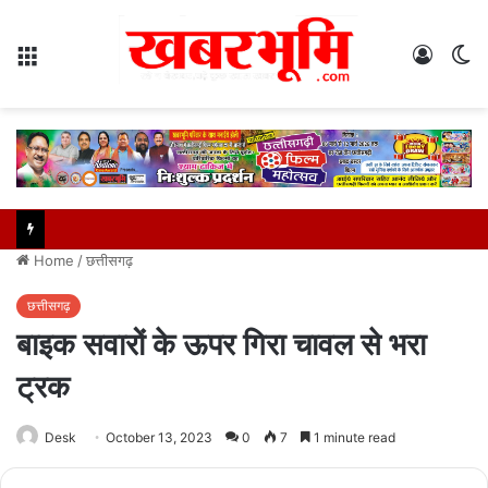
Menu
Log
S
In
sk
Home
/
छत्तीसगढ़
छत्तीसगढ़
बाइक सवारों के ऊपर गिरा चावल से भरा
ट्रक
Desk
October 13, 2023
0
7
1 minute read