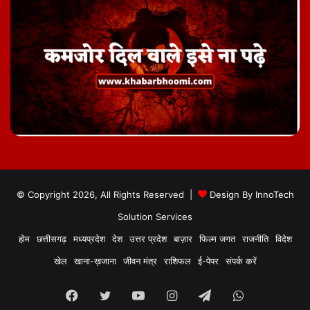
© Copyright 2026, All Rights Reserved |
Design By
InnoTech
Solution Services
होम
छत्तीसगढ़
मध्यप्रदेश
देश
उत्तर प्रदेश
बाज़ार
फिल्म जगत
राजनीति
विदेश
खेल
खाना-ख़जाना
जीवन मंत्र
राशिफल
ई-पेपर
संपर्क करें
Facebook
Twitter
YouTube
Instagram
Telegram
WhatsApp