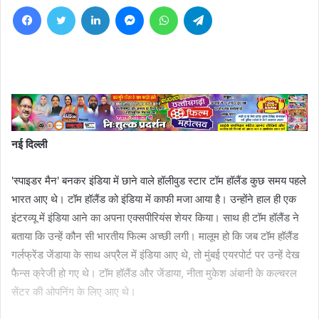
Facebook
Twitter
LinkedIn
Messenger
WhatsApp
Telegram
नई दिल्ली
'स्पाइडर मैन' बनकर इंडिया में छाने वाले हॉलीवुड स्टार टॉम हॉलैंड कुछ समय पहले
भारत आए थे। टॉम हॉलैंड को इंडिया में काफी मजा आया है। उन्होंने हाल ही एक
इंटरव्यू में इंडिया आने का अपना एक्सपीरियंस शेयर किया। साथ ही टॉम हॉलैंड ने
बताया कि उन्हें कौन सी भारतीय फिल्म अच्छी लगी। मालूम हो कि जब टॉम हॉलैंड
गर्लफ्रेंड जेंडाया के साथ अप्रैल में इंडिया आए थे, तो मुंबई एयरपोर्ट पर उन्हें देख
फैन्स क्रेजी हो गए थे। टॉम हॉलैंड और जेंडाया, नीता मुकेश अंबानी के कल्चरल
सेंटर की ओपनिंग के लिए आए थे।