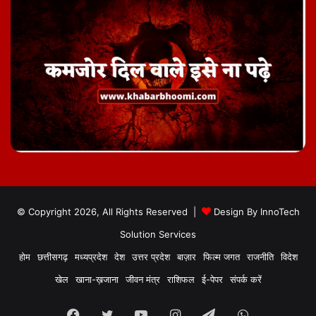
© Copyright 2026, All Rights Reserved |
Design By
InnoTech
Solution Services
होम
छत्तीसगढ़
मध्यप्रदेश
देश
उत्तर प्रदेश
बाज़ार
फिल्म जगत
राजनीति
विदेश
खेल
खाना-ख़जाना
जीवन मंत्र
राशिफल
ई-पेपर
संपर्क करें
Facebook
Twitter
YouTube
Instagram
Telegram
WhatsApp