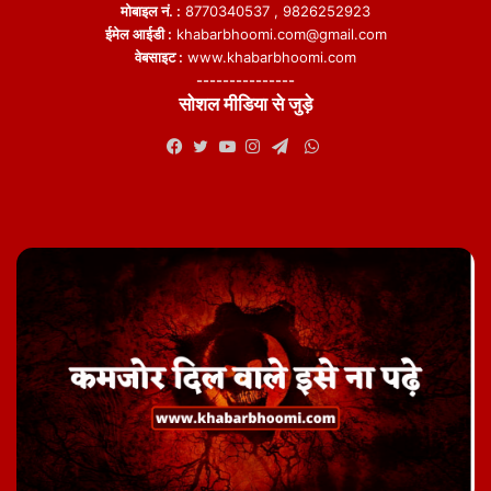
मोबाइल नं. :
8770340537 , 9826252923
ईमेल आईडी :
khabarbhoomi.com@gmail.com
वेबसाइट :
www.khabarbhoomi.com
---------------
सोशल मीडिया से जुड़े
WhatsApp
Facebook
Twitter
YouTube
Instagram
Telegram