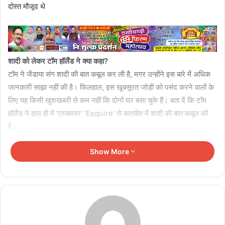
दोस्त मौजूद थे
शादी को लेकर टॉम हॉलैंड ने क्या कहा?
टॉम ने जेंडाया संग शादी की बात कबूल कर ली है, मगर उन्होंने इस बारे में अधिक
जानकारी साझा नहीं की है। फिलहाल, इस खूबसूरत जोड़ी को पसंद करने वालों के
लिए यह किसी खुशखबरी से कम नहीं कि दोनों घर बसा चुके हैं। बता दें कि टॉम
हॉलैंड ने हाल ही में 'एस्क्वायर' 'Esquire' से बातचीत में शादी की बात कबूल की
है।
शादी की फेक तस्वीर पर क्या बोले टॉम हॉलैंड?
Show More
टॉम और जेंडाया की AI-जनरेटेड शादी की तस्वीरों पर दिए गए अभिनेता के जवाब
से यह पुष्टि हो गई की दोनों ने पहले ही शादी कर ली है। मार्च 2026 में वायरल हुईं
फेक तस्वीरों में दोनों को इटली के लेक कोमो में शादी करते हुए दिखाया गया था।
बातचीत में टॉम हॉलैंड ने बताया कि ये तस्वीर देख उनकी दादी भी धोखा खा गईं और
उन्हें लगा कि ये असली तस्वीरें हैं। दादी ने नाराजगी भी जताई कि उन्हें शादी में क्यों