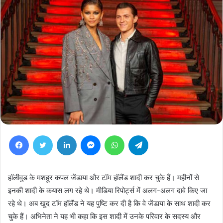
Facebook
Twitter
LinkedIn
Messenger
WhatsApp
Telegram
हॉलीवुड के मशहूर कपल जेंडाया और टॉम हॉलैंड शादी कर चुके हैं। महीनों से
इनकी शादी के कयास लग रहे थे। मीडिया रिपोर्ट्स में अलग-अलग दावे किए जा
रहे थे। अब खुद टॉम हॉलैंड ने यह पुष्टि कर दी है कि वे जेंडाया के साथ शादी कर
चुके हैं। अभिनेता ने यह भी कहा कि इस शादी में उनके परिवार के सदस्य और