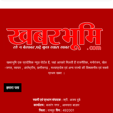
खबरभूमि एक प्रादेशिक न्यूज़ पोर्टल हैं, जहां आपको मिलती हैं राजनैतिक, मनोरंजन, खेल
-जगत, व्यापार , अंर्राष्ट्रीय, छत्तीसगढ़ , मध्याप्रदेश एवं अन्य राज्यो की विश्वशनीय एवं सबसे
प्रथम खबर ।
हमारा पता
स्वामी एवं प्रधान संपादक :
श्री. अजय दुबे
कार्यालय :
बजरंग नगर , आमपारा बाज़ार
जिला :
रायपुर
पिन :
492001