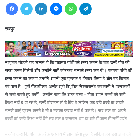
Facebook
Twitter
LinkedIn
Messenger
WhatsApp
Telegram
रायपुर
नाथूराम गोडसे यह जानते थे कि महात्मा गांधी की हत्या करने के बाद उन्हें मौत की
सजा जरुर मिलेगी और उन्होंने सही सोचकर उनकी हत्या कर दी। महात्मा गांधी की
हत्या करने का कारण उन्होंने अपनी एक पुस्तक में जिक्र किया है और वह किताब
मेरे पास है। पुरी पीठाधीश्वर अनंत श्री विभूषित निश्चलानंद सरस्वती ने पत्रकारों
से चर्चा करते हुए कहीं। उन्होंने कहा कि आज माता – पिता अपने बच्चों को सही
शिक्षा नहीं दे पा रहे है, उन्हें मोबाइल तो दे दिए है लेकिन जब वही बच्चे के सहारे
उनसे कोई प्रश्न करते है तो वे इसका जवाब नहीं दे पाते है। जब तक हम अपने
बच्चों को सही शिक्षा नहीं देंगे तब तक वे सनतान धर्म के बारे में जान ही नहीं पाएंगे।
उन्होंने कहा कि गीता के हरेक अध्याय में ज्ञान छिपा हुआ है लेकिन हम उस ज्ञान को