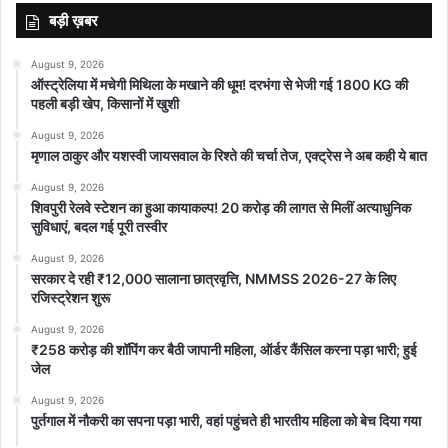
बड़ी ख़बर
August 9, 2026
ऑस्ट्रेलिया में मचेगी मिथिला के मखाने की धूम! दरभंगा से भेजी गई 1800 KG की
पहली बड़ी खेप, किसानों में खुशी
August 9, 2026
मृणाल ठाकुर और यशस्वी जायसवाल के रिश्ते की चर्चा तेज, एक्ट्रेस ने अब कही ये बात
August 9, 2026
शिवपुरी रेलवे स्टेशन का हुआ कायाकल्प! 20 करोड़ की लागत से मिलीं अत्याधुनिक
सुविधाएं, बदल गई पूरी तस्वीर
August 9, 2026
सरकार दे रही ₹12,000 सालाना छात्रवृत्ति, NMMSS 2026-27 के लिए
रजिस्ट्रेशन शुरू
August 9, 2026
₹258 करोड़ की शॉपिंग कर बैठी जापानी महिला, ऑर्डर कैंसिल करना पड़ा भारी; हुई
जेल
August 9, 2026
पुर्तगाल में नौकरी का सपना पड़ा भारी, वहां पहुंचते ही भारतीय महिला को बेच दिया गया