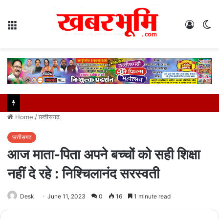
Menu
Log
S
In
sk
Home
/
छत्तीसगढ़
छत्तीसगढ़
आज माता-पिता अपने बच्चों को सही शिक्षा
नहीं दे रहे : निश्चिलानंद सरस्वती
Desk
June 11, 2023
0
16
1 minute read