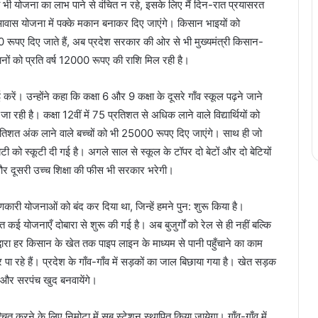
ी भी योजना का लाभ पाने से वंचित न रहे, इसके लिए मैं दिन-रात प्रयासरत
्री आवास योजना में पक्के मकान बनाकर दिए जाएंगे। किसान भाइयों को
00 रूपए दिए जाते हैं, अब प्रदेश सरकार की ओर से भी मुख्यमंत्री किसान-
ों को प्रति वर्ष 12000 रूपए की राशि मिल रही है।
रें। उन्होंने कहा कि कक्षा 6 और 9 कक्षा के दूसरे गाँव स्कूल पढ़ने जाने
ही है। कक्षा 12वीं में 75 प्रतिशत से अधिक लाने वाले विद्यार्थियों को
िशत अंक लाने वाले बच्चों को भी 25000 रूपए दिए जाएंगे। साथ ही जो
बेटी को स्कूटी दी गई है। अगले साल से स्कूल के टॉपर दो बेटों और दो बेटियों
 और दूसरी उच्च शिक्षा की फीस भी सरकार भरेगी।
ारी योजनाओं को बंद कर दिया था, जिन्हें हमने पुन: शुरू किया है।
ित कई योजनाएँ दोबारा से शुरू की गई है। अब बुजुर्गों को रेल से ही नहीं बल्कि
्वारा हर किसान के खेत तक पाइप लाइन के माध्यम से पानी पहुँचाने का काम
 कर पा रहे हैं। प्रदेश के गाँव-गाँव में सड़कों का जाल बिछाया गया है। खेत सड़क
त और सरपंच खुद बनवायेंगे।
ुनिश्चित करने के लिए निमोटा में सब स्टेशन स्थापित किया जायेगा। गाँव-गाँव में