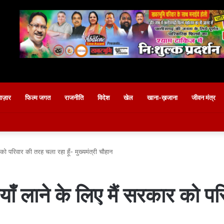
बाज़ार
फिल्म जगत
राजनीति
विदेश
खेल
खाना-ख़जाना
जीवन मंत्र
 को परिवार की तरह चला रहा हूँ- मुख्यमंत्री चौहान
ियाँ लाने के लिए मैं सरकार को प