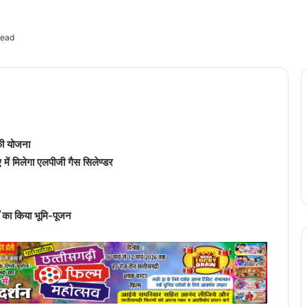
read
 की योजना
ें मिलेगा एलपीजी गैस सिलेण्डर
ों का किया भूमि-पूजन