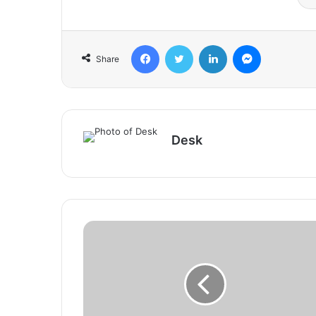
Facebook
Twitter
LinkedIn
Messenger
Share
Desk