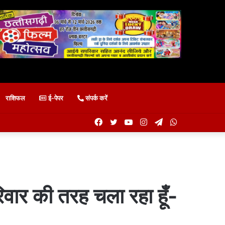
राशिफल
ई-पेपर
संपर्क करें
Facebook
Twitter
YouTube
Instagram
Telegram
WhatsApp
रिवार की तरह चला रहा हूँ-