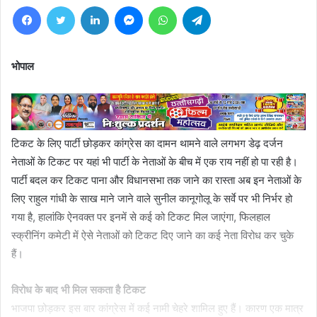
Facebook
Twitter
LinkedIn
Messenger
WhatsApp
Telegram
भोपाल
टिकट के लिए पार्टी छोड़कर कांग्रेस का दामन थामने वाले लगभग डेढ़ दर्जन
नेताओं के टिकट पर यहां भी पार्टी के नेताओं के बीच में एक राय नहीं हो पा रही है।
पार्टी बदल कर टिकट पाना और विधानसभा तक जाने का रास्ता अब इन नेताओं के
लिए राहुल गांधी के साख माने जाने वाले सुनील कानूगोलू के सर्वे पर भी निर्भर हो
गया है, हालांकि ऐनवक्त पर इनमें से कई को टिकट मिल जाएंगा, फिलहाल
स्क्रीनिंग कमेटी में ऐसे नेताओं को टिकट दिए जाने का कई नेता विरोध कर चुके
हैं।
विरोध के बाद भी मिल सकता है टिकट
भाजपा छोड़कर इस बार कांग्रेस में कई नामी चेहरे शामिल हुए हैं। कारण एक मात्र