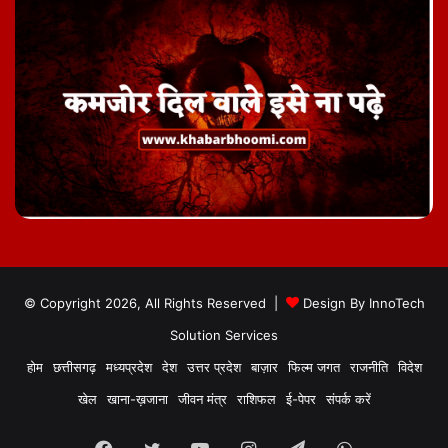
© Copyright 2026, All Rights Reserved |
Design By
InnoTech
Solution Services
होम
छत्तीसगढ़
मध्यप्रदेश
देश
उत्तर प्रदेश
बाज़ार
फिल्म जगत
राजनीति
विदेश
खेल
खाना-ख़जाना
जीवन मंत्र
राशिफल
ई-पेपर
संपर्क करें
Facebook
Twitter
YouTube
Instagram
Telegram
WhatsApp