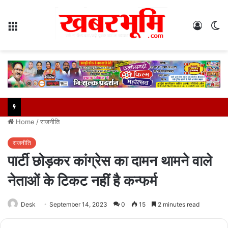
Menu
Log
S
In
sk
Home
/
राजनीति
राजनीति
पार्टी छोड़कर कांग्रेस का दामन थामने वाले
नेताओं के टिकट नहीं है कन्फर्म
Desk
September 14, 2023
0
15
2 minutes read