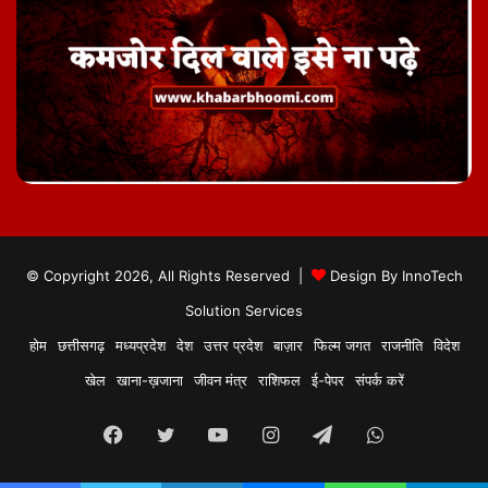
© Copyright 2026, All Rights Reserved |
Design By
InnoTech
Solution Services
होम
छत्तीसगढ़
मध्यप्रदेश
देश
उत्तर प्रदेश
बाज़ार
फिल्म जगत
राजनीति
विदेश
खेल
खाना-ख़जाना
जीवन मंत्र
राशिफल
ई-पेपर
संपर्क करें
Facebook
Twitter
YouTube
Instagram
Telegram
WhatsApp