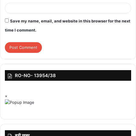
Save my name, email, and website in this browser for the next
time I comment.
RO-NO- 13954/38
×
बड़ी ख़बर