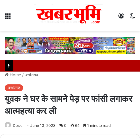
Menu
Log
S
In
sk
Home
/
छत्तीसगढ़
छत्तीसगढ़
युवक ने घर के सामने पेड़ पर फांसी लगाकर
आत्महत्या कर ली
Desk
June 13, 2023
0
64
1 minute read