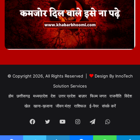
© Copyright 2026, All Rights Reserved |
Design By
InnoTech
Solution Services
होम
छत्तीसगढ़
मध्यप्रदेश
देश
उत्तर प्रदेश
बाज़ार
फिल्म जगत
राजनीति
विदेश
खेल
खाना-ख़जाना
जीवन मंत्र
राशिफल
ई-पेपर
संपर्क करें
Facebook
Twitter
YouTube
Instagram
Telegram
WhatsApp