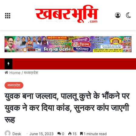
Menu
Log
S
In
sk
Home
/
मध्यप्रदेश
मध्यप्रदेश
युवक बना जल्लाद, पालतू कुत्ते के भौंकने पर
युवक ने कर दिया कांड, सुनकर कांप जाएगी
रूह
Desk
June 15, 2023
0
15
1 minute read