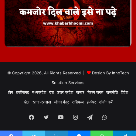
© Copyright 2026, All Rights Reserved |
Design By
InnoTech
Solution Services
होम
छत्तीसगढ़
मध्यप्रदेश
देश
उत्तर प्रदेश
बाज़ार
फिल्म जगत
राजनीति
विदेश
खेल
खाना-ख़जाना
जीवन मंत्र
राशिफल
ई-पेपर
संपर्क करें
Facebook
Twitter
YouTube
Instagram
Telegram
WhatsApp