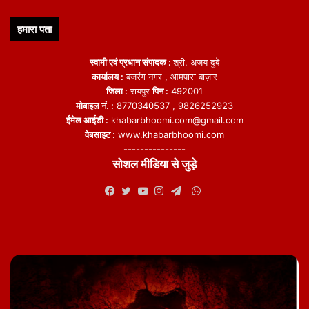
हमारा पता
स्वामी एवं प्रधान संपादक :
श्री. अजय दुबे
कार्यालय :
बजरंग नगर , आमपारा बाज़ार
जिला :
रायपुर
पिन :
492001
मोबाइल नं. :
8770340537 , 9826252923
ईमेल आईडी :
khabarbhoomi.com@gmail.com
वेबसाइट :
www.khabarbhoomi.com
---------------
सोशल मीडिया से जुड़े
WhatsApp
Facebook
Twitter
YouTube
Instagram
Telegram