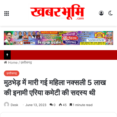
Menu
Log
S
In
sk
Home
/
छत्तीसगढ़
छत्तीसगढ़
मुठभेड़ में मारी गई महिला नक्सली 5 लाख
की इनामी एरिया कमेटी की सदस्य थी
Desk
June 13, 2023
0
45
1 minute read