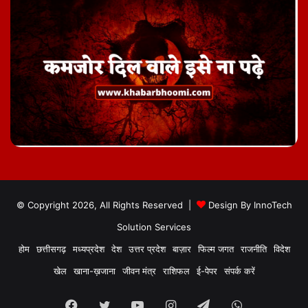
© Copyright 2026, All Rights Reserved |
Design By
InnoTech
Solution Services
होम
छत्तीसगढ़
मध्यप्रदेश
देश
उत्तर प्रदेश
बाज़ार
फिल्म जगत
राजनीति
विदेश
खेल
खाना-ख़जाना
जीवन मंत्र
राशिफल
ई-पेपर
संपर्क करें
Facebook
Twitter
YouTube
Instagram
Telegram
WhatsApp