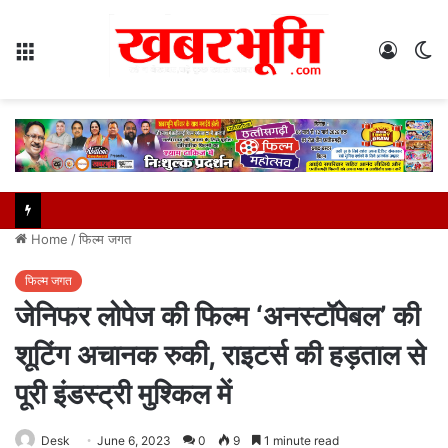
Menu
Log
S
In
sk
Home
/
फिल्म जगत
फिल्म जगत
जेनिफर लोपेज की फिल्म ‘अनस्टॉपेबल’ की
शूटिंग अचानक रुकी, राइटर्स की हड़ताल से
पूरी इंडस्ट्री मुश्किल में
Desk
June 6, 2023
0
9
1 minute read