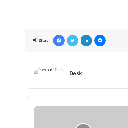
Facebook
Twitter
LinkedIn
Messenger
Share
Desk