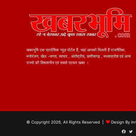
खबरभूमि एक प्रादेशिक न्यूज़ पोर्टल हैं, जहां आपको मिलती हैं राजनैतिक,
मनोरंजन, खेल -जगत, व्यापार , अंर्राष्ट्रीय, छत्तीसगढ़ , मध्याप्रदेश एवं अन्य
राज्यो की विश्वशनीय एवं सबसे प्रथम खबर ।
© Copyright 2026, All Rights Reserved |
Design By
In
Face
T