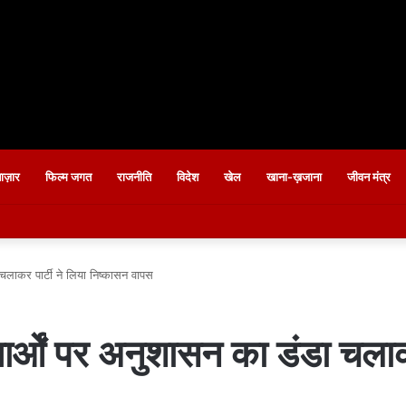
बाज़ार
फिल्म जगत
राजनीति
विदेश
खेल
खाना-ख़जाना
जीवन मंत्र
 चलाकर पार्टी ने लिया निष्कासन वापस
ार्ओं पर अनुशासन का डंडा चलाक