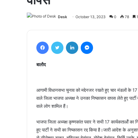
Desk
October 13, 2023
0
78
1
Facebook
Twitter
LinkedIn
Messenger
बालौद
आगामी विधानसभा चुनाव को मद्देनजर रखते हुए चार मंडलों के 17 
वाले जिला भाजपा अध्यक्ष ने उनका निष्कासन वापस लेते हुए पार्टी 
वाले लोग शामिल हैं।
भाजपा जिला अध्यक्ष कृष्णकांत पवार ने सभी 17 कार्यकतार्ओं 
हुए पार्टी ने सभी का निष्कासन रद्द किया है।जारी आदेश के अनु
से लीलेश्वर ठाकुर, चंद्रिका देवांगन, योगेश देवांगन, किर्ति उइ