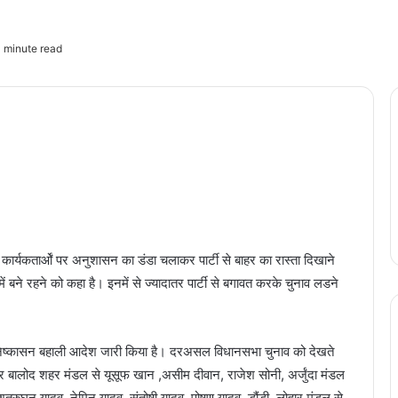
 minute read
कार्यकतार्ओं पर अनुशासन का डंडा चलाकर पार्टी से बाहर का रास्ता दिखाने
में बने रहने को कहा है। इनमें से ज्यादातर पार्टी से बगावत करके चुनाव लडने
का निष्कासन बहाली आदेश जारी किया है। दरअसल विधानसभा चुनाव को देखते
सार बालोद शहर मंडल से यूसूफ खान ,असीम दीवान, राजेश सोनी, अर्जुंदा मंडल
के, शत्रुघन यादव ,नेमिन यादव, संतोषी यादव, पोषण यादव ,डौंडी लोहार मंडल से