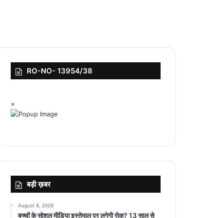
RO-NO- 13954/38
×
बड़ी ख़बर
August 8, 2026
बच्चों के सोशल मीडिया इस्तेमाल पर लगेगी रोक? 13 साल से