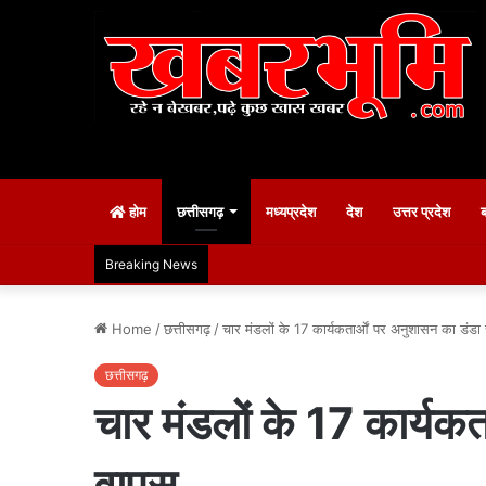
होम
छत्तीसगढ़
मध्यप्रदेश
देश
उत्तर प्रदेश
Breaking News
Home
/
छत्तीसगढ़
/
चार मंडलों के 17 कार्यकतार्ओं पर अनुशासन का डंडा
छत्तीसगढ़
चार मंडलों के 17 कार्यकत
वापस